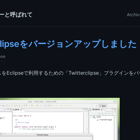
ーと呼ばれて
Archiv
erclipseをバージョンアップしました
pse
をEclipseで利用するための「Twitterclipse」プラグイン