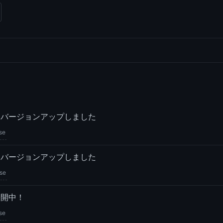
ipseをバージョンアップしました
se
ipseをバージョンアップしました
pse
se公開中！
se