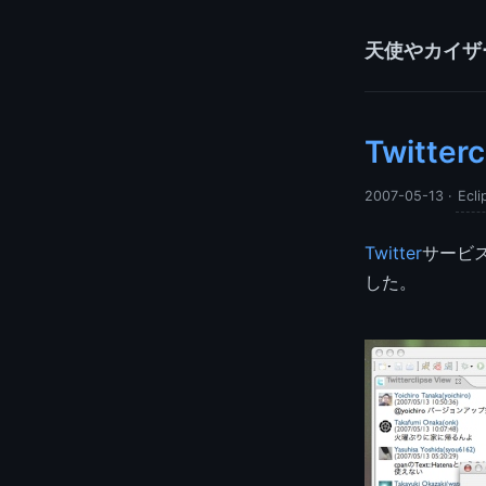
天使やカイザ
Twitt
2007-05-13
·
Ecli
Twitter
サービス
した。