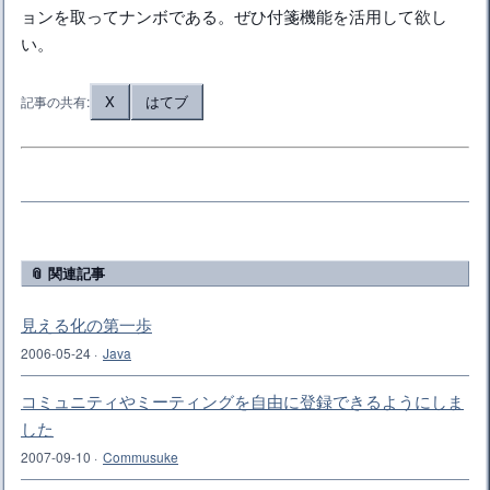
ョンを取ってナンボである。ぜひ付箋機能を活用して欲し
い。
X
はてブ
記事の共有:
📎 関連記事
見える化の第一歩
2006-05-24
·
Java
コミュニティやミーティングを自由に登録できるようにしま
した
2007-09-10
·
Commusuke