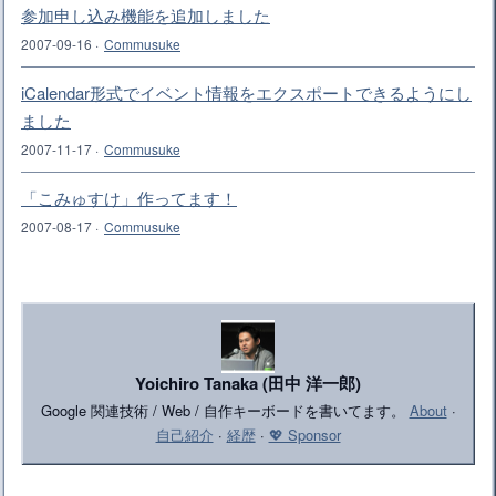
参加申し込み機能を追加しました
2007-09-16
·
Commusuke
iCalendar形式でイベント情報をエクスポートできるようにし
ました
2007-11-17
·
Commusuke
「こみゅすけ」作ってます！
2007-08-17
·
Commusuke
Yoichiro Tanaka (田中 洋一郎)
Google 関連技術 / Web / 自作キーボードを書いてます。
About
·
自己紹介
·
経歴
·
💖 Sponsor