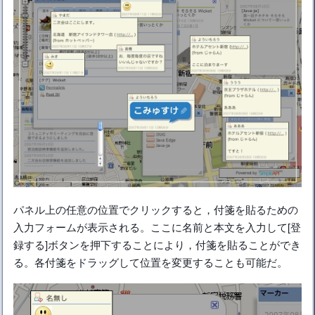
パネル上の任意の位置でクリックすると，付箋を貼るための
入力フォームが表示される。ここに名前と本文を入力して[登
録する]ボタンを押下することにより，付箋を貼ることができ
る。各付箋をドラッグして位置を変更することも可能だ。