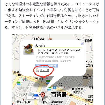
そんな管理外の非定型な情報を扱うために，コミュニティが
主催する勉強会やイベントの単位で，付箋を貼ることが可能
である。各ミーティングに付箋を貼るために，吹き出しやミ
ーティング情報にある「Post It!」というリンクをクリックす
る。すると，付箋を貼るためのパネルが出現する。