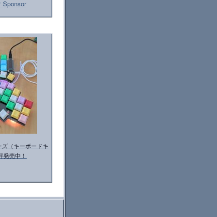
 Sponsor
 シリーズ（キーボードキ
評発売中！