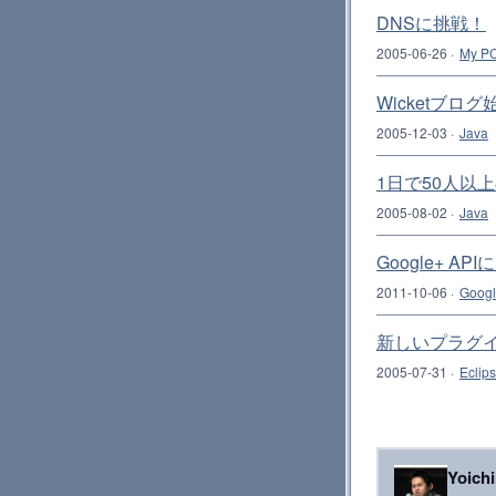
DNSに挑戦！
2005-06-26
·
My PC
Wicketブロ
2005-12-03
·
Java
1日で50人以
2005-08-02
·
Java
Google+ 
2011-10-06
·
Goog
新しいプラグ
2005-07-31
·
Eclip
Yoich