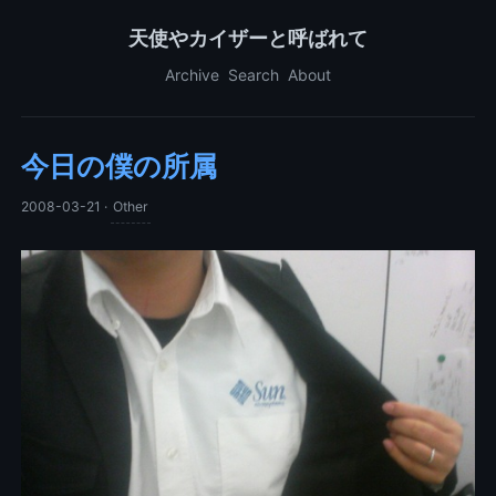
天使やカイザーと呼ばれて
Archive
Search
About
今日の僕の所属
2008-03-21
·
Other