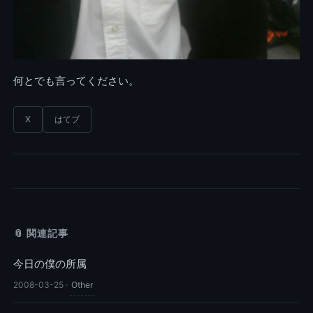
何とでも言ってください。
X
はてブ
📎 関連記事
今日の僕の所属
2008-03-25
·
Other