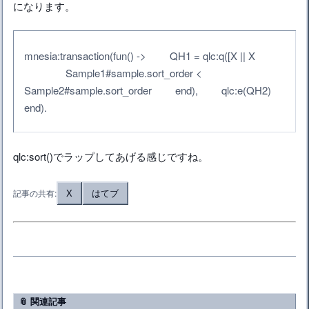
になります。
mnesia:transaction(fun() -> QH1 = qlc:q([X || X
Sample1#sample.sort_order <
Sample2#sample.sort_order end), qlc:e(QH2)
end).
qlc:sort()でラップしてあげる感じですね。
X
はてブ
記事の共有:
📎 関連記事