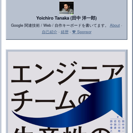
Yoichiro Tanaka (田中 洋一郎)
Google 関連技術 / Web / 自作キーボードを書いてます。
About
·
自己紹介
·
経歴
·
💖 Sponsor