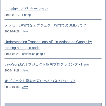
mnesiaのレプリケーション
2012-02-13
·
Erlang
メッセージ指向なオブジェクト指向でのUMLって？
2008-01-28
·
Java
Understanding Transactions API in Actions on Google by
reading a sample code
2018-04-21
·
actions on google
JavaScript流オブジェクト指向プログラミング - ITpro
2006-11-28
·
Java
オブジェクト指向が表に出るべきではない？
2006-04-30
·
Java