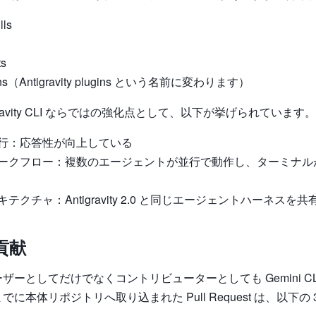
lls
ts
ions（Antigravity plugins という名前に変わります）
gravity CLI ならではの強化点として、以下が挙げられています。
行：応答性が向上している
ークフロー：複数のエージェントが並行で動作し、ターミナル
テクチャ：Antigravity 2.0 と同じエージェントハーネスを共
貢献
ザーとしてだけでなくコントリビューターとしても Gemini CL
に本体リポジトリへ取り込まれた Pull Request は、以下の 