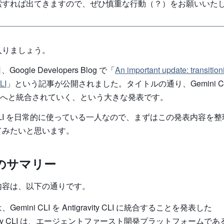
索すれば出てきますので、ぜひ慎重な行動（？）をお願いいた
入りましょう。
Google Developers Blog で「
An important update: transitio
LI
」という記事が公開されました。タイトルの通り、Gemini CL
ty CLI へと統合されていく、という大きな発表です。
ni CLI を日常的に使っている一人なので、まずはこの発表内容を
てみたいと思います。
のサマリー
内容は、以下の通りです。
 は、Gemini CLI を Antigravity CLI に統合することを発表した
ravity CLI は、エージェントファースト開発プラットフォームである 