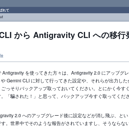
ばれて
ut
 CLI から Antigravity CLI への
le
ntigravity を使ってきた方々は、Antigravity 2.0 にアッ
avity や Gemini CLI に対して行ってきた設定や、それらが出力
、ごっそりバックアップ取っておいてください。とにかく今す
す。「騙された！」と思って、バックアップ今すぐ取ってくだ
igravity 2.0 へのアップグレード後に設定などが消し飛ぶ、
です。世界中でそのような報告がされていますし、そうならな