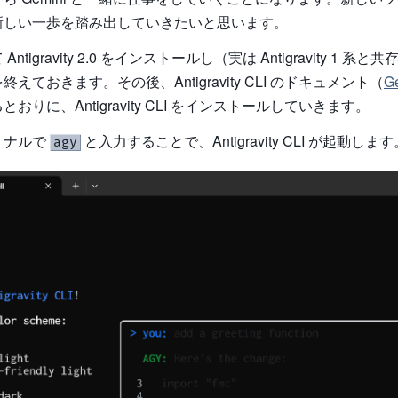
新しい一歩を踏み出していきたいと思います。
ntigravity 2.0 をインストールし（実は Antigravity 1 系
えておきます。その後、Antigravity CLI のドキュメント（
Ge
おりに、Antigravity CLI をインストールしていきます。
ミナルで
と入力することで、Antigravity CLI が起動します
agy