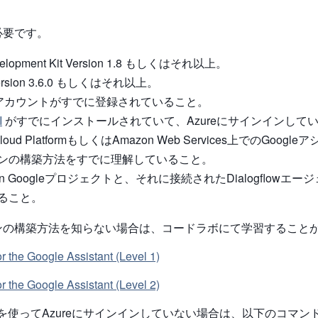
必要です。
velopment Kit Version 1.8 もしくはそれ以上。
ersion 3.6.0 もしくはそれ以上。
eにアカウントがすでに登録されていること。
I
がすでにインストールされていて、Azureにサインインして
 Cloud PlatformもしくはAmazon Web Services上でのGoog
ンの構築方法をすでに理解していること。
ns on Googleプロジェクトと、それに接続されたDialogflow
ること。
ンの構築方法を知らない場合は、コードラボにて学習すること
or the Google Assistant (Level 1)
or the Google Assistant (Level 2)
 CLIを使ってAzureにサインインしていない場合は、以下のコマ