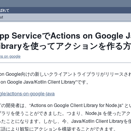
ばれて
ut
pp ServiceでActions on Google J
t Libraryを使ってアクションを作る
ns on google
ns on Google向けの新しいクライアントライブラリがリリース
n Google Java/Kotlin Client Library”です。
gle/actions-on-google-java
は、“Actions on Google Client Library for Node.j
ラリを使うことができました。つまり、Node.js を使ったア
とになります。しかし、今、Java/Kotlin Client Library
言語により観覧にアクションを構築することができます。