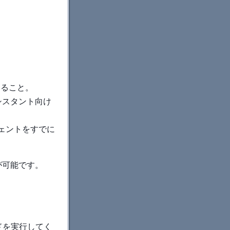
いること。
leアシスタント向け
エージェントをすでに
が可能です。
ンドを実行してく