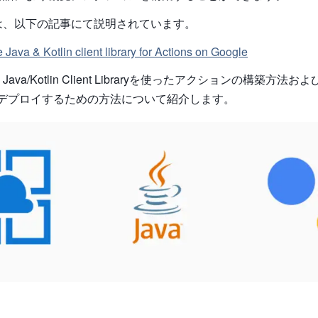
は、以下の記事にて説明されています。
Java & Kotlin client library for Actions on Google
va/Kotlin Client Libraryを使ったアクションの構築方法およ
iceをデプロイするための方法について紹介します。