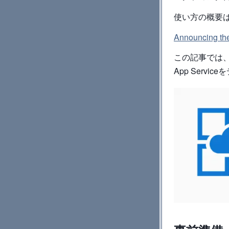
使い方の概要
Announcing the 
この記事では、Ja
App Serv