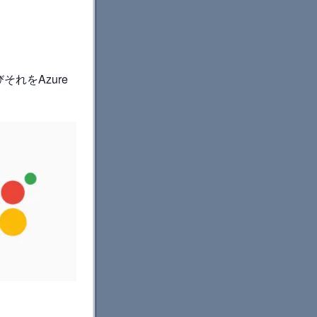
びそれをAzure