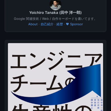
Yoichiro Tanaka (田中 洋一郎)
Google 関連技術 / Web / 自作キーボードを書いてます。
About
·
自己紹介
·
経歴
·
💖 Sponsor