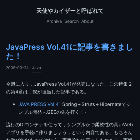
天使やカイザーと呼ばれて
Archive
Search
About
JavaPress Vol.41に記事を書きまし
た！
2005-03-24
·
Java
今週に入り，JavaPress Vol.41が発売になった。この特集２
の第4章は，僕が担当した記事である。
JAVA PRESS Vol.41
Spring＋Struts＋Hibernateでシ
ンプル開発 -J2EEの先を行く！-
流行のDIコンテナを使って，シンプルかつ柔軟性の高いWeb
アプリを手軽に作りましょう，という内容である。もちろん