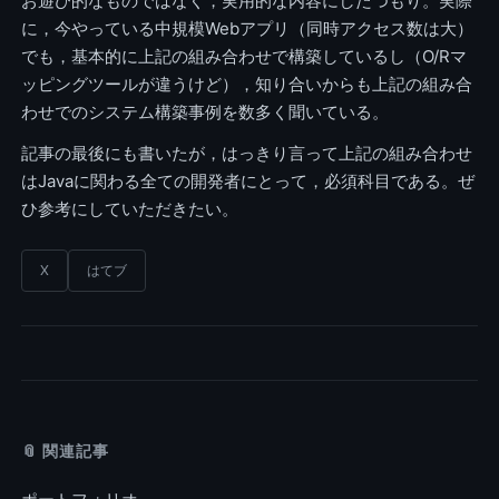
お遊び的なものではなく，実用的な内容にしたつもり。実際
に，今やっている中規模Webアプリ（同時アクセス数は大）
でも，基本的に上記の組み合わせで構築しているし（O/Rマ
ッピングツールが違うけど），知り合いからも上記の組み合
わせでのシステム構築事例を数多く聞いている。
記事の最後にも書いたが，はっきり言って上記の組み合わせ
はJavaに関わる全ての開発者にとって，必須科目である。ぜ
ひ参考にしていただきたい。
X
はてブ
📎 関連記事