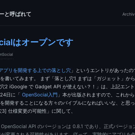
ーと呼ばれて
Archiv
ocialはオープンです
nSocial
cialアプリを開発する上での落とし穴
」というエントリがあったの
を書いてみます。 まず「落とし穴1 まずは「ガジェット」か
2 iGoogle で Gadget API が使えない？！」は、上記エ
24日に「
OpenSocial入門
」本が出版されますので、これからOpe
を開発することになる方々のバイブルになればいいな、と思っ
穴3] 仕様変更の可能性」に関して、
penSocial API のバージョンは 0.8.1 であり、正式バージョ
様が変更される可能性があります。従って、実験的にアプリを