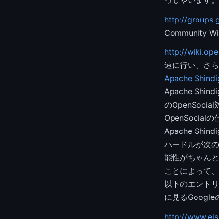
http://groups
Community Wi
http://wiki.op
速に行い、さら
Apache Shindi
Apache S
のOpenSoci
OpenSoci
Apache S
ハードルが次の
能性がちゃんと
ことによって、
以下のエントリに
に見るGoogl
http://www.ei