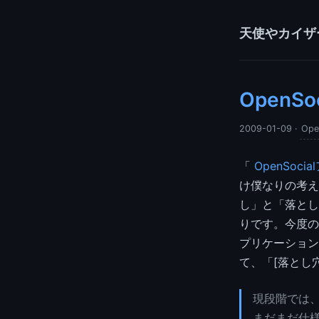
天使やカイザ
OpenS
2009-01-09
·
Ope
「
OpenSo
け僕なりの考え
し」と「落とし穴
りです。今度の
プリケーション
て、「[落とし
現段階では、O
まだまだ仕