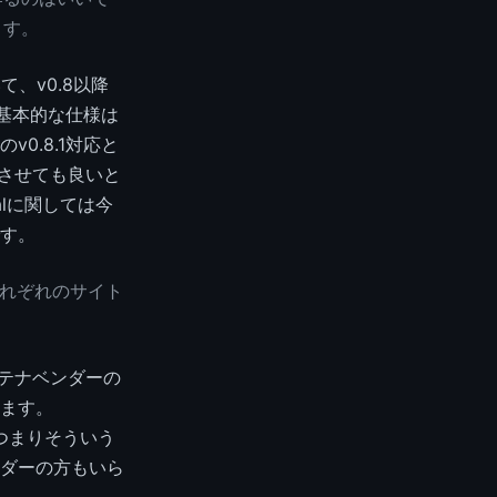
ます。
、v0.8以降
て基本的な仕様は
0.8.1対応と
トさせても良いと
alに関しては今
です。
それぞれのサイト
ンテナベンダーの
ます。
は、つまりそういう
ンダーの方もいら