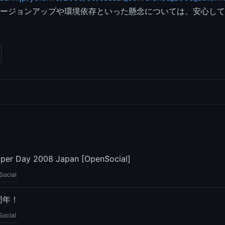
ージョンアップや環境依存といった懸念については、安心して
per Day 2008 Japan [OpenSocial]
Social
2周年！
ocial