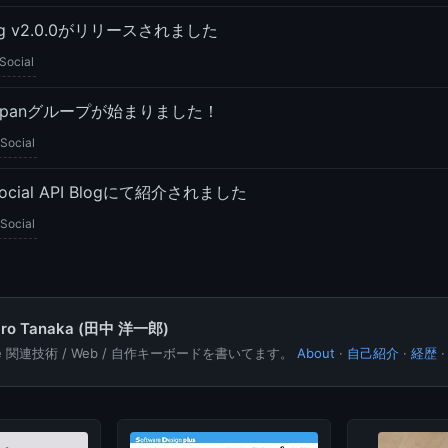
ndig v2.0.0がリリースされました
Social
l-Japanグループが始まりました！
Social
ocial API Blogにて紹介されました
Social
hiro Tanaka (田中 洋一郎)
le 関連技術 / Web / 自作キーボードを書いてます。
About
·
自己紹介
·
経歴