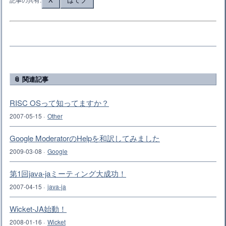
📎 関連記事
RISC OSって知ってますか？
2007-05-15
·
Other
Google ModeratorのHelpを和訳してみました
2009-03-08
·
Google
第1回java-jaミーティング大成功！
2007-04-15
·
java-ja
Wicket-JA始動！
2008-01-16
·
Wicket