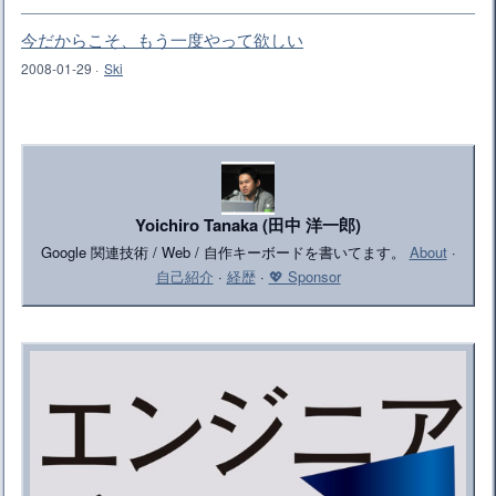
今だからこそ、もう一度やって欲しい
2008-01-29
·
Ski
Yoichiro Tanaka (田中 洋一郎)
Google 関連技術 / Web / 自作キーボードを書いてます。
About
·
自己紹介
·
経歴
·
💖 Sponsor