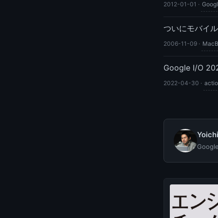
2012-01-01
·
Goog
ついにモバイル
2006-11-09
·
MacB
Google I/
2022-04-30
·
acti
Yoic
Goog