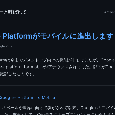
ーと呼ばれて
Archiv
e+ Platformがモバイルに進出します
gle Plus
latformは今までデスクトップ向けの機能が中心でしたが、Google I
e+ platform for mobileがアナウンスされました。以下がGo
翻訳したものです。
 Google+ Platform To Mobile
le+のベールが世界に向けて剥がされて以来、Google+のモバ
した。事実として、今やデスクトップコンピュータからよりも