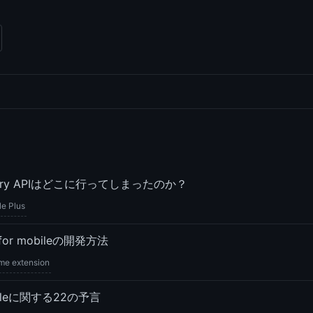
istory APIはどこに行ってしまったのか？
e Plus
 for mobileの開発方法
me extension
gleに関する22の予言