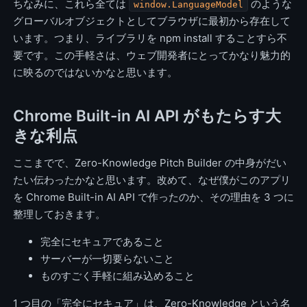
ちなみに、これら全ては
のような
window.LanguageModel
グローバルオブジェクトとしてブラウザに最初から存在して
います。つまり、ライブラリを npm install することすら不
要です。この手軽さは、ウェブ開発者にとってかなり魅力的
に映るのではないかなと思います。
Chrome Built-in AI API がもたらす大
きな利点
ここまでで、Zero-Knowledge Pitch Builder の中身がだい
たい伝わったかなと思います。改めて、なぜ僕がこのアプリ
を Chrome Built-in AI API で作ったのか、その理由を 3 つに
整理しておきます。
完全にセキュアであること
サーバーが一切要らないこと
ものすごく手軽に組み込めること
1 つ目の「完全にセキュア」は、Zero-Knowledge という名