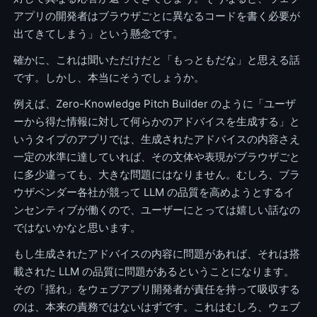
アプリの開発者はブラウザごとに異なるコードを書く必要が
出てきてしまう」という懸念です。
確かに、これは聞いただけだと「もっともだな」と思える話
です。しかし、本当にそうでしょうか。
例えば、Zero-Knowledge Pitch Builder のように「ユーザ
ーから得た情報に対して何らかのアドバイスを生成する」と
いうタイプのアプリでは、生成されたアドバイスの内容さえ
一定の水準に達していれば、その文体や表現がブラウザごと
に多少違っても、大きな問題にはなりません。むしろ、ブラ
ウザベンダー各社が競って LLM の品質を高めようとするイ
ンセンティブが働くので、ユーザーにとっては嬉しい話なの
ではないかなと思います。
もし生成されたアドバイスの内容に問題があれば、それは搭
載された LLM の品質に問題があるということになります。
その「揺れ」をウェブアプリ開発者が責任を持って吸収する
のは、本来の責務ではないはずです。これはむしろ、ウェブ