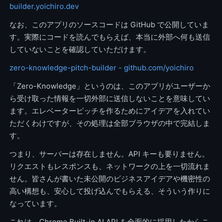
builder.yoichiro.dev
なお、このアプリのソースコードは GitHub で公開していま
す。実際にコードを読んでもらえば、本当に外部へ何も送信
していないことを確認していただけます。
zero-knowledge-pitch-builder - github.com/yoichiro
「Zero-Knowledge」というのは、このアプリがユーザーか
ら受け取った情報を一切外部に送信しないことを意味してい
ます。エレベーターピッチを作るためにアイデアを入れてい
ただくわけですが、その処理は全部ブラウザの中で完結しま
す。
つまり、サーバーは存在しません。API キーも要りません。
リクエストもレスポンスも、ネットワークの上を一切流れま
せん。皆さんが書いた未公開のビジネスアイデアや機密性の
高い構想も、安心して投げ込んでもらえる、そういう作りに
なっています。
これは、Chrome Built-in AI API を全面的に採用したからこ