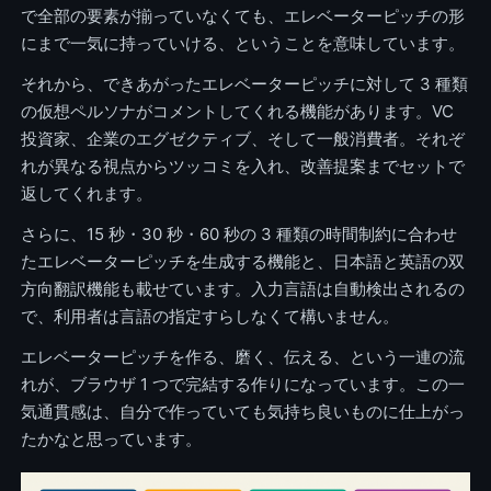
で全部の要素が揃っていなくても、エレベーターピッチの形
にまで一気に持っていける、ということを意味しています。
それから、できあがったエレベーターピッチに対して 3 種類
の仮想ペルソナがコメントしてくれる機能があります。VC
投資家、企業のエグゼクティブ、そして一般消費者。それぞ
れが異なる視点からツッコミを入れ、改善提案までセットで
返してくれます。
さらに、15 秒・30 秒・60 秒の 3 種類の時間制約に合わせ
たエレベーターピッチを生成する機能と、日本語と英語の双
方向翻訳機能も載せています。入力言語は自動検出されるの
で、利用者は言語の指定すらしなくて構いません。
エレベーターピッチを作る、磨く、伝える、という一連の流
れが、ブラウザ 1 つで完結する作りになっています。この一
気通貫感は、自分で作っていても気持ち良いものに仕上がっ
たかなと思っています。