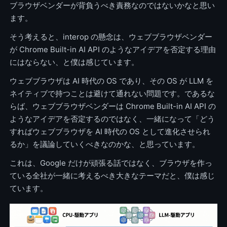
ブラウザベンダーが背負うべき責務なのではないかなと思い
ます。
そう考えると、interop の懸念は、ウェブブラウザベンダー
が Chrome Built-in AI API のようなアイデアを否定する理由
にはならない、と僕は感じています。
ウェブブラウザは AI 時代の OS であり、その OS が LLM を
ネイティブで持つことは避けて通れない問題です。であるな
らば、ウェブブラウザベンダーは Chrome Built-in AI API の
ようなアイデアを否定するのではなく、一緒になって「どう
すればウェブブラウザを AI 時代の OS として進化させられ
るか」を議論していくべきなのかな、と思っています。
これは、Google だけが頑張る話ではなく、ブラウザを作っ
ている全社が一緒に考えるべき大きなテーマだと、僕は感じ
ています。