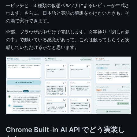
ーピッチと、3 種類の仮想ペルソナによるレビューが生成さ
れます。さらに、日本語と英語の翻訳をかけたいときも、そ
の場で実行できます。
全部、ブラウザの中だけで完結します。文字通り「閉じた箱
の中」で動いている感覚があって、これは触ってもらうと実
感していただけるかなと思います。
Chrome Built-in AI API でどう実装し