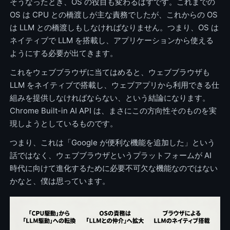
そうなったとき、OS の役目も変わるはずです。これまでの
OS は CPU との橋渡しが主な責務でしたが、これからの OS
は LLM との橋渡しもしなければなりません。つまり、OS は
ネイティブで LLM を搭載し、アプリケーションから使える
ようにする必要が出てきます。
これをウェブブラウザに当てはめると、ウェブブラウザも
LLM をネイティブで搭載し、ウェブアプリから利用できる仕
組みを提供しなければならない、という結論になります。
Chrome Built-in AI API は、まさにこの方向性そのものを実
現しようとしているものです。
つまり、これは「Google が便利な機能を追加した」という
話ではなく、ウェブブラウザというプラットフォームが AI
時代に向けて進化するために必要不可欠な機能なのではない
かなと、僕は思っています。