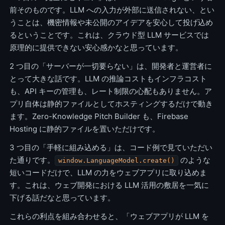
前そのものです。LLM への入力が外部に送信されない、とい
うことは、機密情報や未公開のアイデアを安心して投げ込め
るということです。これは、クラウド型 LLM サービスでは
原理的に提供できない安心感かなと思っています。
2 つ目の「サーバーが一切要らない」は、開発者と運営者に
とって大きな話です。LLM の推論コストもインフラコスト
も、API キーの管理も、レート制限の心配もありません。ア
プリ自体は静的ファイルとしてホスティングするだけで動き
ます。Zero-Knowledge Pitch Builder も、Firebase
Hosting に静的ファイルを置いただけです。
3 つ目の「手軽に組み込める」は、コード例で見ていただい
た通りです。
のような
window.LanguageModel.create()
短いコードだけで、LLM の力をウェブアプリに取り込めま
す。これは、ウェブ開発における LLM 活用の敷居を一気に
下げる話だなと思っています。
これらの利点を組み合わせると、「ウェブアプリが LLM を