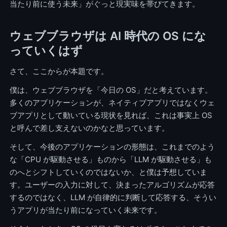
当たり前に使う未来」がぐっと現実味を帯びてきます。
ウェブブラウザは AI 時代の OS にな
っていくはず
さて、ここからが本題です。
僕は、ウェブブラウザを「今日の OS」だと考えています。
多くのアプリケーションが、ネイティブアプリではなくウェ
ブアプリとして動いている現状を見れば、これは事実上 OS
と呼んで差し支えないのかなと思っています。
そして、今後のアプリケーションの形態は、これまでのよう
な「CPU が駆動させる」ものから「LLM が駆動させる」も
のへとシフトしていくのではないか、と僕は予想していま
す。ユーザーの入力に対して、決まったアルゴリズムが応答
するのではなく、LLM が自律的に判断して応答する、そうい
うアプリが当たり前になっていく未来です。