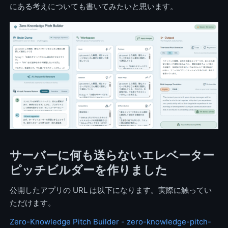
にある考えについても書いてみたいと思います。
サーバーに何も送らないエレベーター
ピッチビルダーを作りました
公開したアプリの URL は以下になります。実際に触ってい
ただけます。
Zero-Knowledge Pitch Builder - zero-knowledge-pitch-