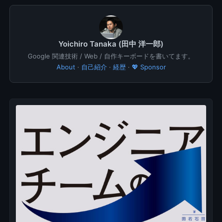
Yoichiro Tanaka (田中 洋一郎)
Google 関連技術 / Web / 自作キーボードを書いてます。
About
·
自己紹介
·
経歴
·
💖 Sponsor