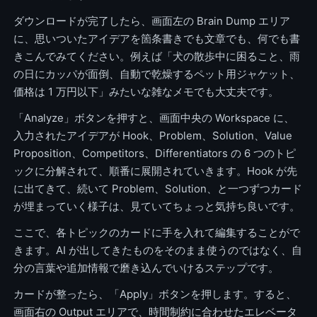
ダウンロードが完了したら、画面左の Brain Dump エリア
に、思いついたアイデアを箇条書きでも文章でも、何でも書
きこんでみてください。例えば「犬の散歩中に困ること、雨
の日にカッパが面倒、自動で乾燥するペット用ジャケット、
価格は 1 万円以下」みたいな雑なメモでも大丈夫です。
「Analyze」ボタンを押すと、画面中央の Workspace に、
入力されたアイデアが Hook、Problem、Solution、Value
Proposition、Competitors、Differentiators の 6 つのトピ
ックに分解されて、順番に展開されていきます。Hook が先
に出てきて、続いて Problem、Solution、と一つずつカード
が埋まっていく様子は、見ていてちょっと気持ち良いです。
ここで、各トピックのカードに手を入れて編集することがで
きます。AI が出してきたものをそのまま使うのではなく、自
分の言葉や追加情報で磨き込んでいけるステップです。
カードが整ったら、「Apply」ボタンを押します。すると、
画面右の Output エリアで、時間制約に合わせたエレベータ