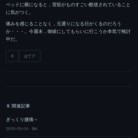
ベッドに横になると，背筋がものすごい酷使されていること
に気がつく。
痛みを感じることなく，元通りになる日がくるのだろう
か・・・。今週末，御祓にしてもらいに行こうか本気で検討
中だ。
X
はてブ
📎 関連記事
ぎっくり腰痛～
2005-05-04
·
Ski