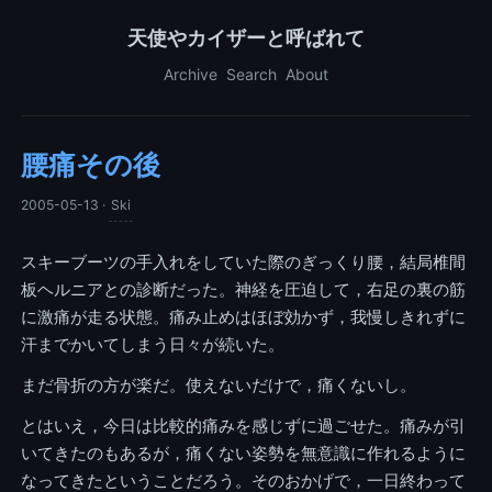
天使やカイザーと呼ばれて
Archive
Search
About
腰痛その後
2005-05-13
·
Ski
スキーブーツの手入れをしていた際のぎっくり腰，結局椎間
板ヘルニアとの診断だった。神経を圧迫して，右足の裏の筋
に激痛が走る状態。痛み止めはほぼ効かず，我慢しきれずに
汗までかいてしまう日々が続いた。
まだ骨折の方が楽だ。使えないだけで，痛くないし。
とはいえ，今日は比較的痛みを感じずに過ごせた。痛みが引
いてきたのもあるが，痛くない姿勢を無意識に作れるように
なってきたということだろう。そのおかげで，一日終わって