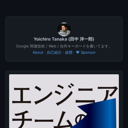
Yoichiro Tanaka (田中 洋一郎)
Google 関連技術 / Web / 自作キーボードを書いてます。
About
·
自己紹介
·
経歴
·
💖 Sponsor