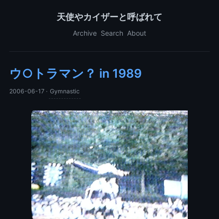
天使やカイザーと呼ばれて
Archive
Search
About
ウ○トラマン？ in 1989
2006-06-17
·
Gymnastic