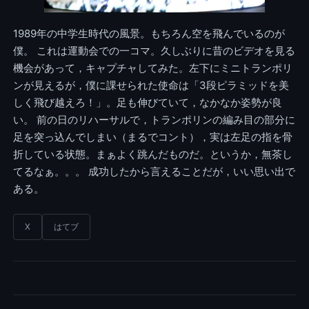
1989年の中学生時代の風景。もちろん空を飛んでいるのが
僕。 これは運動会での一コマ。久しぶりに昔のビデオを見る
機会があって，キャプチャしてみた。左下にミニトランポリ
ンが見えるが，僕に課せられた使命は「3段ピラミッドを美
しく飛び越えろ！」。足も伸びていて，なかなか姿勢が良
い。 前の日のリハーサルで，トランポリンの編み目の部分に
足を突っ込んでしまい（まるでコント），実は左足の指を骨
折している状態。まぁよく跳んだものだ。というか，無茶し
てるなぁ。。。 成功したから言えることだが，いい思い出で
ある。
X
はてブ