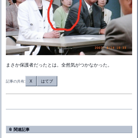
まさか保護者だったとは。全然気がつかなかった。
X
はてブ
記事の共有:
📎 関連記事