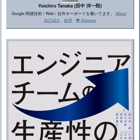
Yoichiro Tanaka (田中 洋一郎)
Google 関連技術 / Web / 自作キーボードを書いてます。
About
·
自己紹介
·
経歴
·
💖 Sponsor