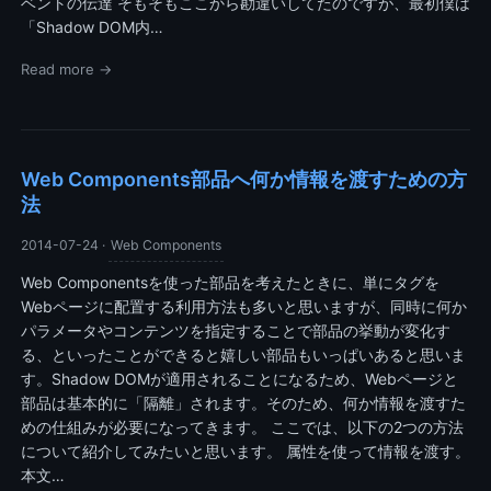
ベントの伝達 そもそもここから勘違いしてたのですが、最初僕は
「Shadow DOM内…
Read more →
Web Components部品へ何か情報を渡すための方
法
2014-07-24
·
Web Components
Web Componentsを使った部品を考えたときに、単にタグを
Webページに配置する利用方法も多いと思いますが、同時に何か
パラメータやコンテンツを指定することで部品の挙動が変化す
る、といったことができると嬉しい部品もいっぱいあると思いま
す。Shadow DOMが適用されることになるため、Webページと
部品は基本的に「隔離」されます。そのため、何か情報を渡すた
めの仕組みが必要になってきます。 ここでは、以下の2つの方法
について紹介してみたいと思います。 属性を使って情報を渡す。
本文…