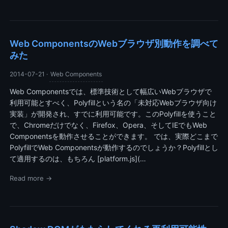
Web ComponentsのWebブラウザ別動作を調べて
みた
2014-07-21
·
Web Components
Web Componentsでは、標準技術として幅広いWebブラウザで
利用可能とすべく、Polyfillという名の「未対応Webブラウザ向け
実装」が開発され、すでに利用可能です。このPolyfillを使うこと
で、Chromeだけでなく、Firefox、Opera、そしてIEでもWeb
Componentsを動作させることができます。 では、実際どこまで
PolyfillでWeb Componentsが動作するのでしょうか？Polyfillとし
て適用するのは、もちろん [platform.js](…
Read more →