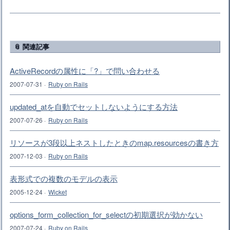
📎 関連記事
ActiveRecordの属性に「?」で問い合わせる
2007-07-31
·
Ruby on Rails
updated_atを自動でセットしないようにする方法
2007-07-26
·
Ruby on Rails
リソースが3段以上ネストしたときのmap.resourcesの書き方
2007-12-03
·
Ruby on Rails
表形式での複数のモデルの表示
2005-12-24
·
Wicket
options_form_collection_for_selectの初期選択が効かない
2007-07-24
·
Ruby on Rails