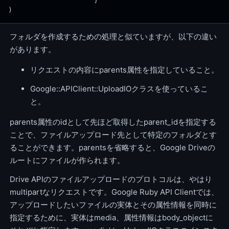
                     }
)
フォルダを作成するための処理と似ていますが、以下の違い
があります。
リクエストの内容にparents属性を指定していること。
Google::APIClient::UploadIOクラスを使っているこ
と。
parents属性のidとして先ほど取得したparent_idを指定する
ことで、ファイルアップロード先として特定のフォルダとす
ることができます。parentsを省略すると、Google Driveの
ルートにファイルが作られます。
Drive APIのファイルアップロードのプロトコルは、やはり
multipartなリクエストです。Google Ruby API Clientでは、
アップロードしたいファイルの実体とその属性情報を同時に
指定するために、実体はmedia、属性情報はbody_objectに