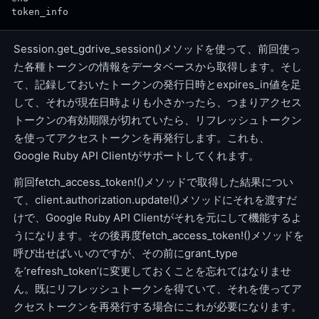
token_info
Session.get_gdrive_session()メソッドを使って、前回使っ
た各種トークンの情報をデータベースから取得します。そし
て、記録しておいたトークンの発行日時とexpires_in値を足
して、それが現在日時よりも小さかったら、つまりアクセス
トークンの有効期限が切れていたら、リフレッシュトークン
を使ってアクセストークンを再発行します。これも、
Google Ruby API Clientがサポートしてくれます。
前回fetch_access_token!()メソッドで取得した結果につい
て、client.authorization.update!()メソッドにそれを渡すだ
けで、Google Ruby API Clientがそれを元にして機能するよ
うになります。その後再度fetch_access_token!()メソッドを
呼び出せばいいのですが、その前にgrant_type
を’refresh_token’に変更しておくことを忘れてはなりませ
ん。既にリフレッシュトークンを得ていて、それを使ってア
クセストークンを再発行する場合にこれが必要になります。