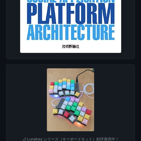
🌙 Lunakey シリーズ（キーボードキット）好評発売中！