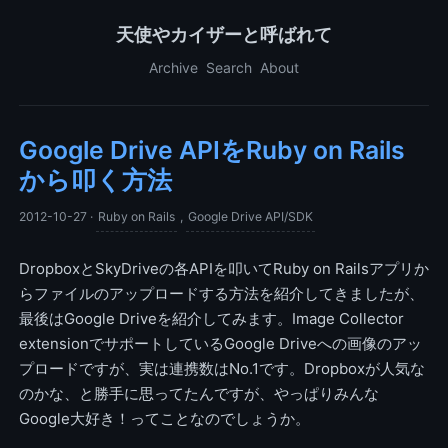
天使やカイザーと呼ばれて
Archive
Search
About
Google Drive APIをRuby on Rails
から叩く方法
2012-10-27
·
Ruby on Rails
,
Google Drive API/SDK
DropboxとSkyDriveの各APIを叩いてRuby on Railsアプリか
らファイルのアップロードする方法を紹介してきましたが、
最後はGoogle Driveを紹介してみます。Image Collector
extensionでサポートしているGoogle Driveへの画像のアッ
プロードですが、実は連携数はNo.1です。Dropboxが人気な
のかな、と勝手に思ってたんですが、やっぱりみんな
Google大好き！ってことなのでしょうか。