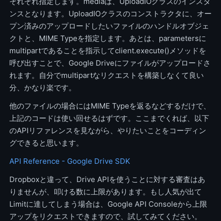
それぞれ指定します。mediaは、UploadIOクラスのインスタ
ンスとなります。UploadIOクラスのコンストラクタに、オー
プン済みのアップロードしたいファイルのハンドルオブジェ
クトと、MIME Typeを指定します。あとは、parametersに
multipartであることを指示してclient.execute()メソッドを
呼び出すことで、Google Driveにファイルがアップロードさ
れます。自分でmultipartなリクエストを構築しなくて良い
分、かなり楽です。
他のファイルの場合にはMIME Typeを返るなどするだけで、
上記のコードは使い回せるはずです。ここまでくれば、以下
のAPIリファレンスを見ながら、やりたいことをコーディン
グできると思います。
API Reference - Google Drive SDK
Dropboxと違って、Drive APIを使うことに対する審査はあ
りませんが、叩ける数に上限があります。もし人気が出て
Limitに達してしまう場合は、Google API Consoleから上限
アップをリクエストできますので、試してみてください。