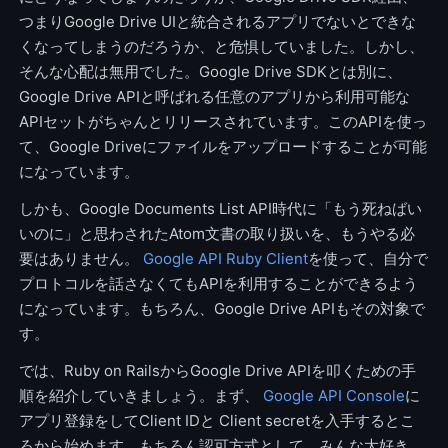
つまりGoogle Drive UIと統合されるアプリでないとできな
くなってしまうのだろうか、と危惧していました。しかし、
そんな心配は無用でした。Google Drive SDKとは別に、
Google Drive APIと呼ばれる任意のアプリから利用可能な
APIセットがちゃんとリリースされています。このAPIを使っ
て、Google Driveにファイルをアップロードすることが可能
になっています。
しかも、Google Documents List API時代に「もう死ねばい
いのに」と思わされたAtom文書の取り扱いを、もうやる必
要はありません。
Google API Ruby Client
を使って、自分で
プロトコルを話さなくてもAPIを利用することができるよう
になっています。もちろん、Google Drive APIもその対象で
す。
では、Ruby on RailsからGoogle Drive APIを叩くための手
順を紹介していきましょう。まず、
Google API Console
に
アプリ登録をしてClient IDと Client secretを入手するとこ
ろから始めます。もちろん認可方式として、みんな大好き