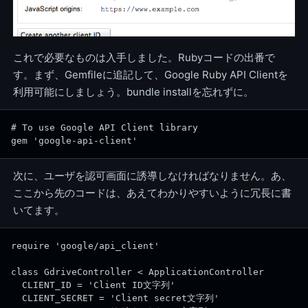
これで必要なものは入手しました。Rubyコードの出番で
す。まず、Gemfileに追記して、Google Ruby API Clientを
利用可能にしましょう。bundle installを忘れずに。
# To use Google API Client library
gem 'google-api-client'
次に、ユーザを認可画面に誘導しなければなりません。あ、
ここから先のコードは、あえてわかりやすいように冗長に書
いてます。
require 'google/api_client'
class GdriveController < ApplicationController
  CLIENT_ID = 'Client ID文字列'
  CLIENT_SECRET = 'Client secret文字列'