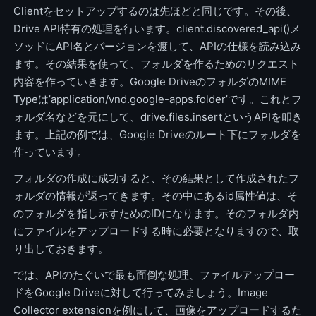
Clientをセットアップするのは先ほどと同じです。その後、
Drive API特有の処理を行います。client.discovered_api()メ
ソッドにAPI名とバージョンを渡して、APIの仕様を読み込み
ます。その結果を使って、フォルダを作るためのリクエスト
内容を作っていきます。Google DriveのフォルダのMIME
Typeは’application/vnd.google-apps.folder’です。これとフ
ォルダ名などを元にして、drive.files.insertというAPIを叩き
ます。上記の例では、Google Driveのルート下にフォルダを
作っています。
フォルダの作成に成功すると、その結果として作成されたフ
ォルダの情報が返ってきます。その中にあるid属性値は、そ
のフォルダを指し示すためのIDになります。そのフォルダ内
にファイルをアップロードする時に必要となりますので、取
り出しておきます。
では、APIのたぐいで最も面倒な処理、ファイルアップロー
ドをGoogle Driveに対して行ってみましょう。Image
Collector extensionを例にして、画像をアップロードするた