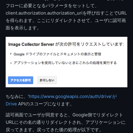
フローに必要となるパラメータをセットして、
client.authorization.authorization_uriを呼び出すことでURL
を得られます。ここにリダイレクトさせて、ユーザに認可画
面を表示します。
ちなみに、‘
https://www.googleapis.com/auth/drive’が
Drive
APIのスコープになります。
認可画面でユーザが同意すると、Google側でリダイレクト
URLにその名の通りリダイレクトされ、アプリケーションに
戻ってきます。戻ってきた後の処理が以下です。