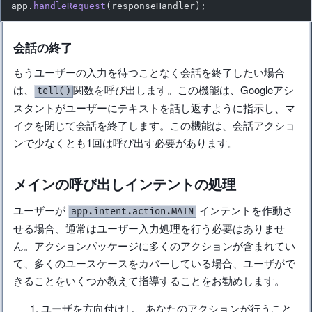
app.
handleRequest
(responseHandler);
会話の終了
もうユーザーの入力を待つことなく会話を終了したい場合
は、
関数を呼び出します。この機能は、Googleアシ
tell()
スタントがユーザーにテキストを話し返すように指示し、マ
イクを閉じて会話を終了します。この機能は、会話アクショ
ンで少なくとも1回は呼び出す必要があります。
メインの呼び出しインテントの処理
ユーザーが
インテントを作動さ
app.intent.action.MAIN
せる場合、通常はユーザー入力処理を行う必要はありませ
ん。アクションパッケージに多くのアクションが含まれてい
て、多くのユースケースをカバーしている場合、ユーザがで
きることをいくつか教えて指導することをお勧めします。
ユーザを方向付けし、あなたのアクションが行うこと