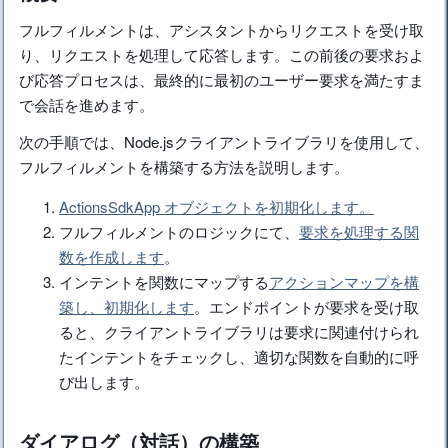
フルフィルメントは、アシスタントからリクエストを受け取
り、リクエストを処理して応答します。この前後の要求およ
び応答プロセスは、最終的に最初のユーザー要求を満たすま
で会話を進めます。
次の手順では、Node.jsクライアントライブラリを使用して、
フルフィルメントを構築する方法を説明します。
ActionsSdkApp オブジェクトを初期化します。
フルフィルメントのロジックにて、
要求を処理する関
数を作成します
。
インテントを関数にマップする
アクションマップを構
築し、初期化します
。エンドポイントが要求を受け取
ると、クライアントライブラリは要求に関連付けられ
たインテントをチェックし、適切な関数を自動的に呼
び出します。
ダイアログ（対話）の構築