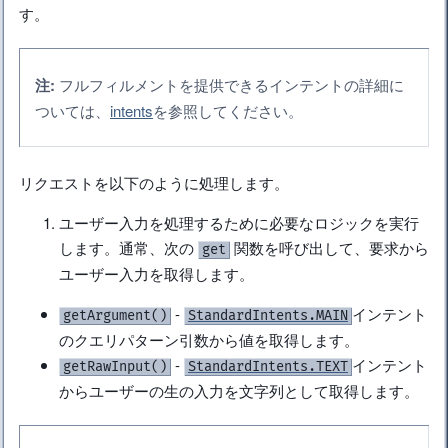
す。
注:
フルフィルメントを提供できるインテントの詳細に
ついては、
intents
を参照してください。
リクエストを以下のように処理します。
ユーザー入力を処理するために必要なロジックを実行
します。通常、次の
関数を呼び出して、要求から
get
ユーザー入力を取得します。
-
インテント
getArgument()
StandardIntents.MAIN
のクエリパターン引数から値を取得します。
-
インテント
getRawInput()
StandardIntents.TEXT
からユーザーの生の入力を文字列として取得します。