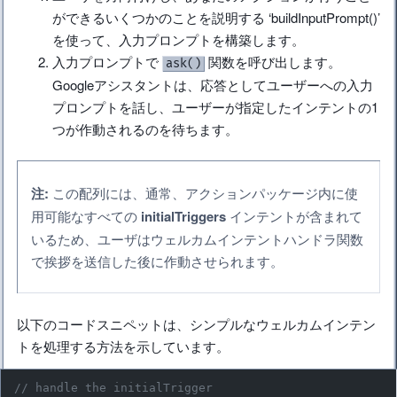
ができるいくつかのことを説明する ‘buildInputPrompt()’
を使って、入力プロンプトを構築します。
入力プロンプトで
関数を呼び出します。
ask()
Googleアシスタントは、応答としてユーザーへの入力
プロンプトを話し、ユーザーが指定したインテントの1
つが作動されるのを待ちます。
注:
この配列には、通常、アクションパッケージ内に使
用可能なすべての
initialTriggers
インテントが含まれて
いるため、ユーザはウェルカムインテントハンドラ関数
で挨拶を送信した後に作動させられます。
以下のコードスニペットは、シンプルなウェルカムインテン
トを処理する方法を示しています。
// handle the initialTrigger