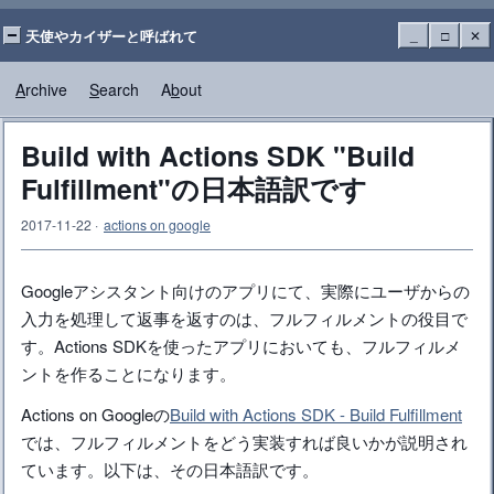
天使やカイザーと呼ばれて
_
□
✕
A
rchive
S
earch
A
b
out
Build with Actions SDK "Build
Fulfillment"の日本語訳です
2017-11-22
·
actions on google
Googleアシスタント向けのアプリにて、実際にユーザからの
入力を処理して返事を返すのは、フルフィルメントの役目で
す。Actions SDKを使ったアプリにおいても、フルフィルメ
ントを作ることになります。
Actions on Googleの
Build with Actions SDK - Build Fulfillment
では、フルフィルメントをどう実装すれば良いかが説明され
ています。以下は、その日本語訳です。