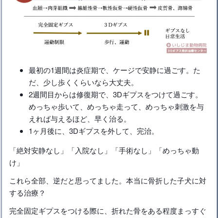
最初の1週間は炎症期で、ケージで安静に過ごす。た
だ、少し歩くくらいなら大丈夫。
2週間目からは修復期で、3Dギプスをつけて過ごす。
めっちゃ歩いて、めっちゃ走って、めっちゃ刺激を与
えれば与えるほど、早く治る。
1ヶ月後に、3Dギプスを外して、完治。
「絶対安静なし」「入院なし」「手術なし」「めっちゃ動
け」
これら全部、逆だと思ってました。本当に骨折した子犬に対
する治療？
完全固定ギプスをつける際に、折れた骨をある程度まっすぐ