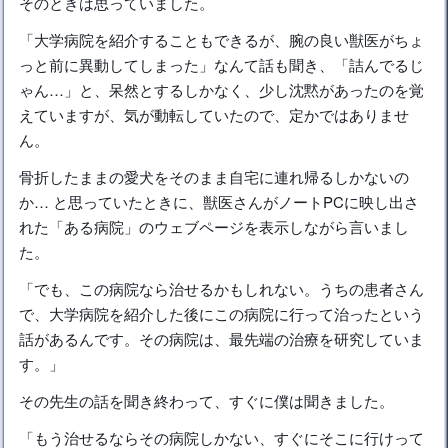
そのときは思っていました。
「大学病院を紹介することもできるが、腕の良い獣医がちょ
っと前に異動してしまった」なんて話も聞き、「詰んでるじ
ゃん…」と、呆然とするしかなく、少し沈黙があったのを覚
えていますが、気が動転していたので、定かではありませ
ん。
骨折したままの愛犬をそのまま自宅に連れ帰るしかないの
か… と思っていたときに、獣医さんがノートPCに映し出さ
れた「ある病院」のウェブページを表示しながら言いまし
た。
「でも、この病院なら治せるかもしれない。うちの患者さん
で、大学病院を紹介した後にこの病院に行って治ったという
話があるんです。その病院は、最先端の治療を研究していま
す。」
その先生の話を聞き終わって、すぐに僕は聞きました。
「もう治せるならその病院しかない、すぐにそこに行けって