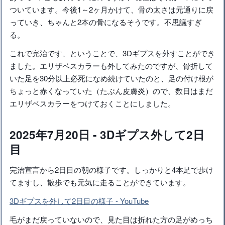
ついています。今後1～2ヶ月かけて、骨の太さは元通りに戻
っていき、ちゃんと2本の骨になるそうです。不思議すぎ
る。
これで完治です、ということで、3Dギプスを外すことができ
ました。エリザベスカラーも外してみたのですが、骨折して
いた足を30分以上必死になめ続けていたのと、足の付け根が
ちょっと赤くなっていた（たぶん皮膚炎）ので、数日はまだ
エリザベスカラーをつけておくことにしました。
2025年7月20日 - 3Dギプス外して2日
目
完治宣言から2日目の朝の様子です。しっかりと4本足で歩け
てますし、散歩でも元気に走ることができています。
3Dギプスを外して2日目の様子 - YouTube
毛がまだ戻っていないので、見た目は折れた方の足がめっち