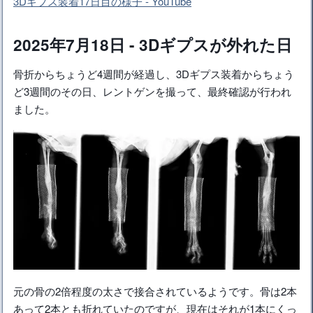
3Dギプス装着17日目の様子 - YouTube
2025年7月18日 - 3Dギプスが外れた日
骨折からちょうど4週間が経過し、3Dギプス装着からちょう
ど3週間のその日、レントゲンを撮って、最終確認が行われ
ました。
元の骨の2倍程度の太さで接合されているようです。骨は2本
あって2本とも折れていたのですが、現在はそれが1本にくっ