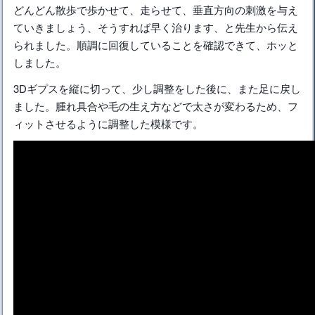
どんどん散歩で歩かせて、走らせて、垂直方向の刺激を与え
ていきましょう、そうすれば早く治ります、と先生から伝え
られました。順調に回復していることを確認できて、ホッと
しました。
3Dギプスを縦に切って、少し調整をした後に、また足に戻し
ました。腫れ具合や毛の生え方などで太さが変わるため、フ
ィットさせるように調整した模様です。