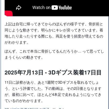
上記は自宅に帰ってきてからのぽんずの様子です。骨折前と
同じような動きです。明らかにキレが戻ってきています。着
地したり走ったりする際にも、両足を使う頻度が増えてるの
がわかります。
ぽんず、これで本当に骨折してるんだろうか… って思ってし
まうくらいの動きです。
2025年7月13日 - 3Dギプス装着17日目
11日に診察があり、あと1週間で3Dギプスを取れるでしょ
う、という評価でした。下の動画は、その2日後となります
が、最初に比べて、ほとんど4本足で走れるようになってき
ているのがわかります。