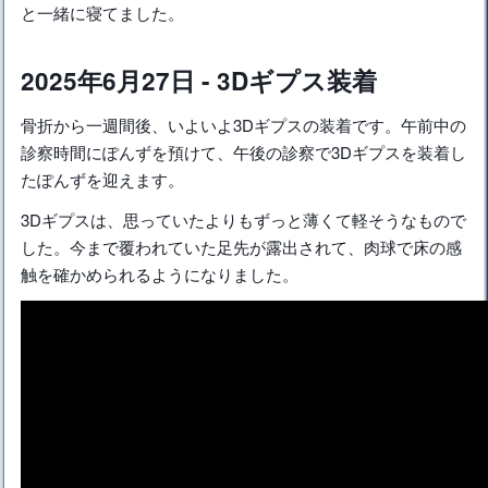
と一緒に寝てました。
2025年6月27日 - 3Dギプス装着
骨折から一週間後、いよいよ3Dギプスの装着です。午前中の
診察時間にぽんずを預けて、午後の診察で3Dギプスを装着し
たぽんずを迎えます。
3Dギプスは、思っていたよりもずっと薄くて軽そうなもので
した。今まで覆われていた足先が露出されて、肉球で床の感
触を確かめられるようになりました。