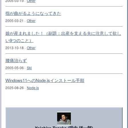
2005-03-19
·
Other
指が曲がるようになってきた
2005-03-21
·
Other
娘が産まれました！（副題：出産を支える夫に注意して欲し
い9つのこと）
2013-10-18
·
Other
腰痛治らず
2005-05-06
·
Ski
Windows11へのNode.jsインストール手順
2025-08-26
·
Node.js