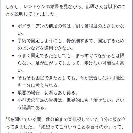
しかし、レントゲンの結果を見ながら、獣医さんは以下のこ
とを説明してくれました。
ポメラニアンの前足の骨は、割り箸程度の太さしかな
い。
手術で固定しようにも、骨が細すぎて、固定するため
のピンなどを適用できない。
うまく固定できたとしても、まっすぐつながるとは限
らない。足が曲がってしまって、歩けない可能性も高
い。
そもそも固定できたとしても、骨が接合しない可能性
も十分に考えられる。
最悪の場合、切断もあり得る。
小型犬の前足の骨折は、世界的にも「治せない」とい
う認識である。
話を聞いている間、数分前まで楽観視していた自分に腹が立
ってきました。「絶望ってこういうことを言うのか」って、