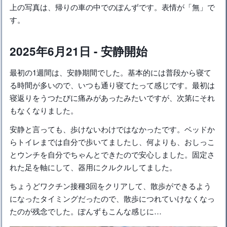
上の写真は、帰りの車の中でのぽんずです。表情が「無」で
す。
2025年6月21日 - 安静開始
最初の1週間は、安静期間でした。基本的には普段から寝て
る時間が多いので、いつも通り寝てたって感じです。最初は
寝返りをうつたびに痛みがあったみたいですが、次第にそれ
もなくなりました。
安静と言っても、歩けないわけではなかったです。ベッドか
らトイレまでは自分で歩いてましたし、何よりも、おしっこ
とウンチを自分でちゃんとできたので安心しました。固定さ
れた足を軸にして、器用にクルクルしてました。
ちょうどワクチン接種3回をクリアして、散歩ができるよう
になったタイミングだったので、散歩につれていけなくなっ
たのが残念でした。ぽんずもこんな感じに…