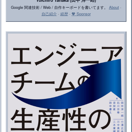
Yoichiro Tanaka (田中 洋一郎)
Google 関連技術 / Web / 自作キーボードを書いてます。
About
·
自己紹介
·
経歴
·
💖 Sponsor