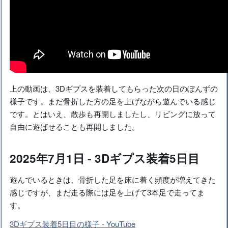
上の動画は、3Dギプスを装着してもらった次の日のぽんずの
様子です。まだ骨折した方の足を上げながら遊んでいる感じ
です。とはいえ、散歩も再開しましたし、リビングに放って
自由に遊ばせることも再開しました。
2025年7月1日 - 3Dギプス装着5日目
遊んでいるときは、骨折した足を床に着く頻度が増えてきた
感じですが、まだ走る際には足を上げて3本足で走ってま
す。
3Dギプス装着5日目の様子 - YouTube