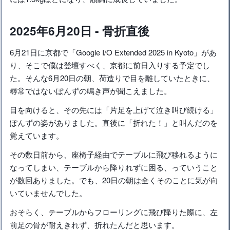
2025年6月20日 - 骨折直後
6月21日に京都で「Google I/O Extended 2025 in Kyoto」があ
り、そこで僕は登壇すべく、京都に前日入りする予定でし
た。そんな6月20日の朝、荷造りで目を離していたときに、
尋常ではないぽんずの鳴き声が聞こえました。
目を向けると、その先には「片足を上げて泣き叫び続ける」
ぽんずの姿がありました。直後に「折れた！」と叫んだのを
覚えています。
その数日前から、座椅子経由でテーブルに飛び移れるように
なってしまい、テーブルから降りれずに困る、っていうこと
が数回ありました。でも、20日の朝は全くそのことに気が向
いていませんでした。
おそらく、テーブルからフローリングに飛び降りた際に、左
前足の骨が耐えきれず、折れたんだと思います。