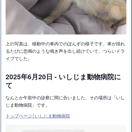
上の写真は、移動中の車内でのぽんずの様子です。車が揺れ
るたびに悲鳴のような鳴き声を出し続けていて、つらいドラ
イブでした。
2025年6月20日 - いしじま動物病院に
て
なんとか午前中の診察に間に合いました。その場所は「いし
じま動物病院」です。
トップページ│いしじま動物病院