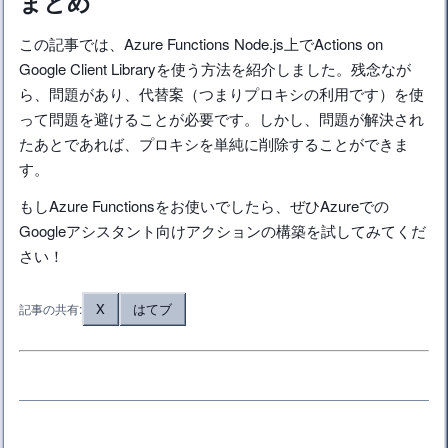
まとめ
この記事では、Azure Functions Node.js上でActions on
Google Client Libraryを使う方法を紹介しました。残念なが
ら、問題があり、代替案（つまりプロキシの利用です）を使
って問題を避けることが必要です。しかし、問題が解決され
たあとであれば、プロキシを単純に削除することができま
す。
もしAzure Functionsをお使いでしたら、ぜひAzureでの
Googleアシスタント向けアクションの構築を試してみてくだ
さい！
X
はてブ
記事の共有: