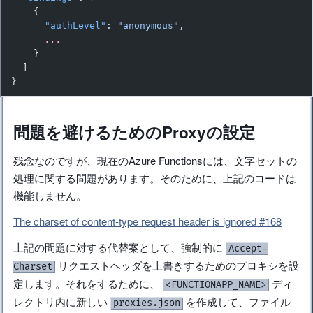
    {
      "authLevel"
: 
"anonymous"
,
      ...
    }
  ]
}
問題を避けるためのProxyの設定
残念なのですが、現在のAzure Functionsには、文字セットの
処理に関する問題があります。そのために、上記のコードは
機能しません。
The charset of content-type request header is ignored #168
上記の問題に対する代替案として、強制的に
Accept-
リクエストヘッダを上書きするためのプロキシを設
Charset
定します。それをするために、
ディ
<FUNCTIONAPP_NAME>
レクトリ内に新しい
を作成して、ファイル
proxies.json