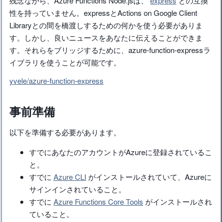
残念ながら、Azure Functions Node.jsは、
express
との互換
性を持っていません。expressとActions on Google Client
Libraryとの間を橋渡しするための何かを使う必要がありま
す。しかし、良いニュースをあなたに伝えることができま
す。それらをブリッジするために、azure-function-expressラ
イブラリを使うことが可能です。
yvele/azure-function-express
事前準備
以下を準備する必要があります。
すでにあなたのアカウントがAzureに登録されているこ
と。
すでに
Azure CLI
がインストールされていて、Azureに
サインインされていること。
すでに
Azure Functions Core Tools
がインストールされ
ていること。