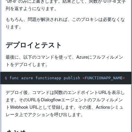
“utf-8” のみに上書きします。結果として、関数が UTF-8 文字
列を返すようになります。
もちろん、問題が解決されれば、このプロキシは必要なくな
ります。
デプロイとテスト
最後に、以下のコマンドを使って、Azureにフルフィルメン
トをデプロイします。
$
 func
 azure
 functionapp
 publish
 <
FUNCTIONAPP_NAM
E
>
デプロイ後、コマンドは関数のエンドポイントURLを表示し
ます。そのURLをDialogflowエージェントのフルフィルメン
トWebhook URLとして登録します。その後、Actionsシミュ
レータ上でアクションを呼び出します。