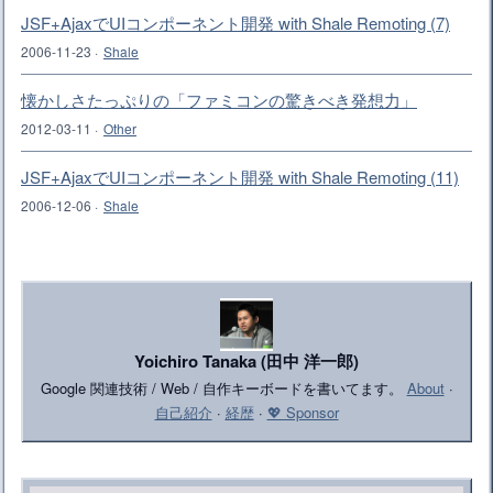
JSF+AjaxでUIコンポーネント開発 with Shale Remoting (7)
2006-11-23
·
Shale
懐かしさたっぷりの「ファミコンの驚きべき発想力」
2012-03-11
·
Other
JSF+AjaxでUIコンポーネント開発 with Shale Remoting (11)
2006-12-06
·
Shale
Yoichiro Tanaka (田中 洋一郎)
Google 関連技術 / Web / 自作キーボードを書いてます。
About
·
自己紹介
·
経歴
·
💖 Sponsor