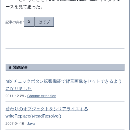
ースを見て思った。
X
はてブ
記事の共有:
📎 関連記事
mixiチェックボタン拡張機能で背景画像をセットできるよう
になりました
2011-12-29
·
Chrome extension
替わりのオブジェクトをシリアライズする
writeReplace()/readResolve()
2007-04-16
·
Java