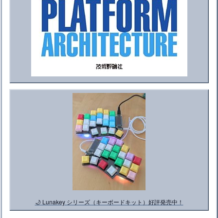
🌙 Lunakey シリーズ（キーボードキット）好評発売中！