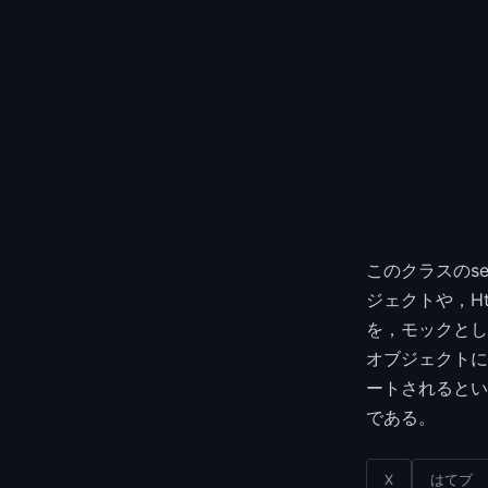
このクラスのset
ジェクトや，Http
を，モックとし
オブジェクトに
ートされるとい
である。
X
はてブ