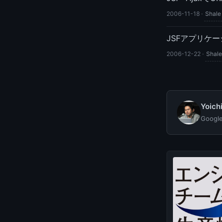
2006-11-18
·
Shale
JSFアプリケーショ
2006-12-22
·
Shale
Yoic
Goog