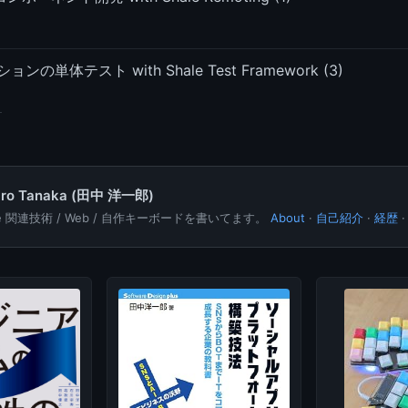
ンの単体テスト with Shale Test Framework (3)
hiro Tanaka (田中 洋一郎)
le 関連技術 / Web / 自作キーボードを書いてます。
About
·
自己紹介
·
経歴