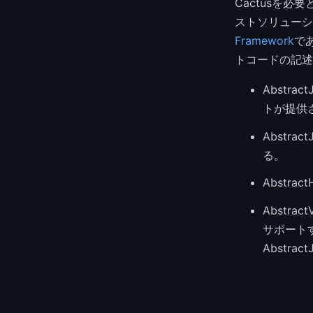
Cactusを
ストソリューシ
Framework
で
トコードの記述
Abstra
トが提供
Abstra
る。
Abstra
Abstrac
サポート
Abstra