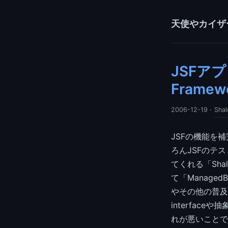
天使やカイザ
JSFアプ
Framewo
2006-12-19
·
Shal
JSFの機能を
ろんJSFのテ
てくれる「Sha
て「Manage
やその他の普及
interfa
れが悪いことで