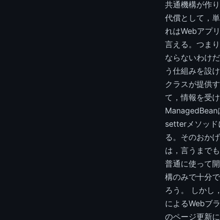
共通機構が作り
代償として，単
れはWebアプリ
言える。つまり
ならないわけだ
う仕組みを設け
クラスが提供す
て，情報を受け
Managed
setterメ
る。そのおかげ
は，言うまでも
普通に使って開
構のみで十分で
ろう。 しかし，
によるWebブ
のページ更新に