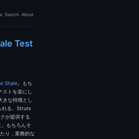
e
Search
About
e Test
e Shale
。もち
テストを楽にし
Fの大きな特徴とし
る。Struts
ークが提供する
た。もちろんそ
たり，業務的な