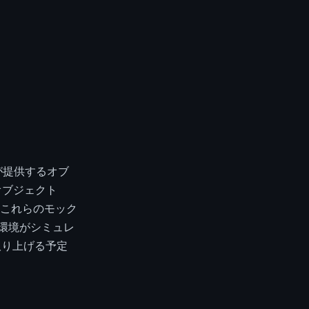
SFが提供するオブ
するオブジェクト
これらのモック
環境がシミュレ
取り上げる予定