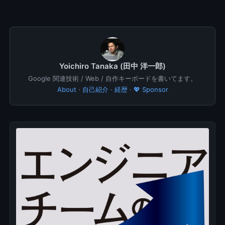
Yoichiro Tanaka (田中 洋一郎)
Google 関連技術 / Web / 自作キーボードを書いてます。
About
·
自己紹介
·
経歴
·
💖 Sponsor