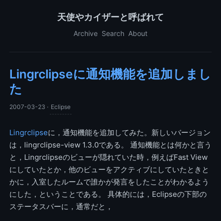
天使やカイザーと呼ばれて
Archive
Search
About
Lingrclipseに通知機能を追加しまし
た
2007-03-23
·
Eclipse
Lingrclipse
に，通知機能を追加してみた。新しいバージョン
は，lingrclipse-view 1.3.0である。 通知機能とは何かと言う
と，Lingrclipseのビューが隠れていた時，例えばFast View
にしていたとか，他のビューをアクティブにしていたときと
かに，入室したルームで誰かが発言をしたことがわかるよう
にした，ということである。 具体的には，Eclipseの下部の
ステータスバーに，通常だと，