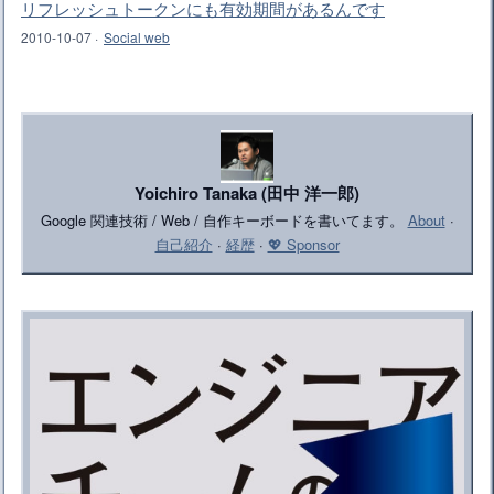
リフレッシュトークンにも有効期間があるんです
2010-10-07
·
Social web
Yoichiro Tanaka (田中 洋一郎)
Google 関連技術 / Web / 自作キーボードを書いてます。
About
·
自己紹介
·
経歴
·
💖 Sponsor