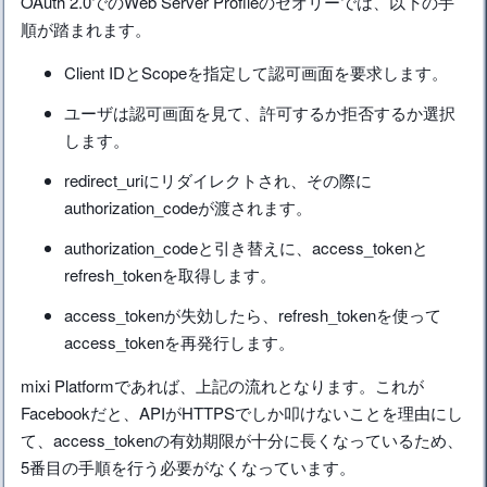
OAuth 2.0でのWeb Server Profileのセオリーでは、以下の手
順が踏まれます。
Client IDとScopeを指定して認可画面を要求します。
ユーザは認可画面を見て、許可するか拒否するか選択
します。
redirect_uriにリダイレクトされ、その際に
authorization_codeが渡されます。
authorization_codeと引き替えに、access_tokenと
refresh_tokenを取得します。
access_tokenが失効したら、refresh_tokenを使って
access_tokenを再発行します。
mixi Platformであれば、上記の流れとなります。これが
Facebookだと、APIがHTTPSでしか叩けないことを理由にし
て、access_tokenの有効期限が十分に長くなっているため、
5番目の手順を行う必要がなくなっています。