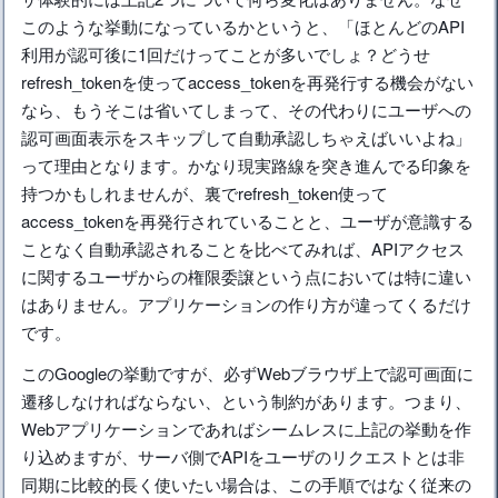
このような挙動になっているかというと、「ほとんどのAPI
利用が認可後に1回だけってことが多いでしょ？どうせ
refresh_tokenを使ってaccess_tokenを再発行する機会がない
なら、もうそこは省いてしまって、その代わりにユーザへの
認可画面表示をスキップして自動承認しちゃえばいいよね」
って理由となります。かなり現実路線を突き進んでる印象を
持つかもしれませんが、裏でrefresh_token使って
access_tokenを再発行されていることと、ユーザが意識する
ことなく自動承認されることを比べてみれば、APIアクセス
に関するユーザからの権限委譲という点においては特に違い
はありません。アプリケーションの作り方が違ってくるだけ
です。
このGoogleの挙動ですが、必ずWebブラウザ上で認可画面に
遷移しなければならない、という制約があります。つまり、
Webアプリケーションであればシームレスに上記の挙動を作
り込めますが、サーバ側でAPIをユーザのリクエストとは非
同期に比較的長く使いたい場合は、この手順ではなく従来の