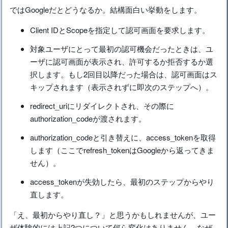
ではGoogleだとどうなるか。結構面白い挙動をします。
Client IDとScopeを指定して認可画面を要求します。
対象ユーザにとって最初の認可機会だったときは、ユ
ーザに認可画面が表示され、許可するか拒否するか選
択します。もし2回目以降だった場合は、認可画面はス
キップされます（表示されずに即次のステップへ）。
redirect_uriにリダイレクトされ、その際に
authorization_codeが渡されます。
authorization_codeと引き替えに、access_tokenを取得
します（ここでrefresh_tokenはGoogleから返ってきま
せん）。
access_tokenが失効したら、最初のステップからやり
直します。
「え、最初からやり直し？」と思うかもしれませんが、ユー
ザ体験的には上記2つについて何ら変化はありません。なぜ