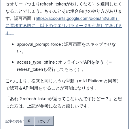
セオリー（つまりrefresh_tokenが欲しくなる）を適用したく
なることでしょう。ちゃんとその場合向けのやり方がありま
す。認可画面（
https://accounts.google.com/o/oauth2/auth）
に遷移する際に、以下のクエリパラメータを付与してあげま
す。
approval_prompt=force : 認可画面をスキップさせな
い。
access_type=offline : オフラインでAPIを使う（＝
refresh_tokenも発行してもらう）。
これにより、従来と同じような挙動（mixi Platformと同等）
で認可＆API利用をすることが可能になります。
「あれ？refresh_tokenが返ってこないんですけどー？」と思
った方は、上記が参考になると嬉しいです。
X
はてブ
記事の共有: