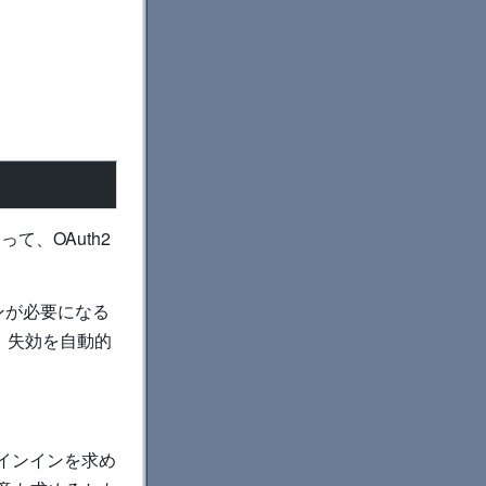
って、OAuth2
クンが必要になる
は、失効を自動的
meでサインインを求め