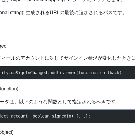
optional string): 生成されるURLの最後に追加されるパスです。
ged
フィールのアカウントに対してサインイン状況が変化したとき
tity.onSignInChanged.addListener(function callback)
function)
kパラメータは、以下のような関数として指定されるべきです:
ject account, boolean signedIn) {...};
object)