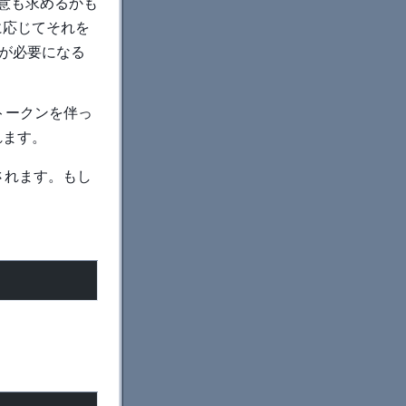
意も求めるかも
必要に応じてそれを
示が必要になる
クセストークンを伴っ
れます。
出されます。もし