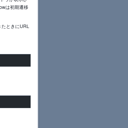
lowは初期遷移
てきたときにURL