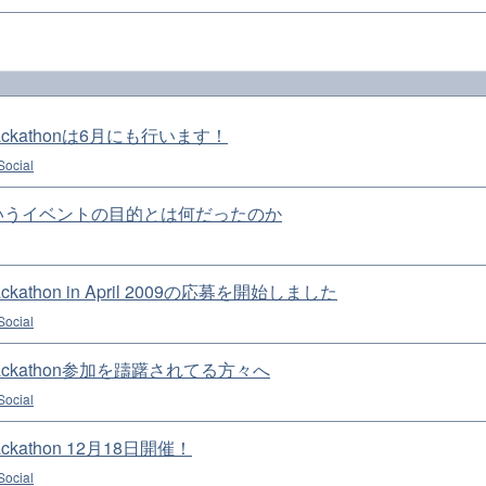
 Hackathonは6月にも行います！
ocial
いうイベントの目的とは何だったのか
Hackathon in April 2009の応募を開始しました
ocial
l Hackathon参加を躊躇されてる方々へ
ocial
Hackathon 12月18日開催！
ocial