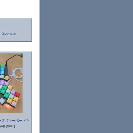
 Sponsor
 シリーズ（キーボードキ
評発売中！