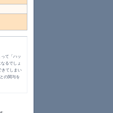
まって「ハッ
になるでしょ
できてしまい
ザとの関与を
す。