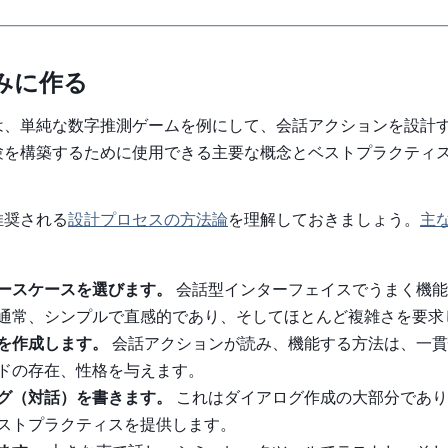
みに作る
は、単純な数字推測ゲームを例にして、会話アクションを設計
験を構築するために使用できる主要な概念とベストプラクティ
推奨される
設計プロセスの方法論
を理解しておきましょう。
主
ースケースを選びます。
会話型インターフェイスでうまく機能
通常、シンプルで直感的であり、そしてほとんど複雑さを要求
を作成します。
会話アクションが読み、機能する方法は、一貫
ドの存在、性格を与えます。
グ（対話）を書きます。
これはダイアログ作成の大部分であり
ストプラクティスを提供します。