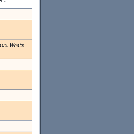
100. What's