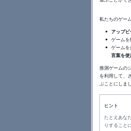
私たちのゲー
アップビ
ゲームを
ゲームを
言葉を使
推測ゲームの
を利用して、さ
ぶことにしま
ヒント
たとえあな
りすること