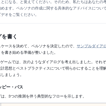
ことになる、と覚えてください。そのため、私たちはあなたの
勧めます。ペルソナの作成に関する具体的なアドバイスについ
ビデオをご覧ください。
グを書く
スケースを決めて、ペルソナを決定したので、
サンプルダイア
りを書き始める準備が整いました。
e
ゲームでは、次のようなダイアログを考え出しました。それ
設計思想とベストプラクティスについて明らかにすることを理
出しましょう。
ハッピー・パス
グは、3つの推測を伴う典型的なフローを示します。