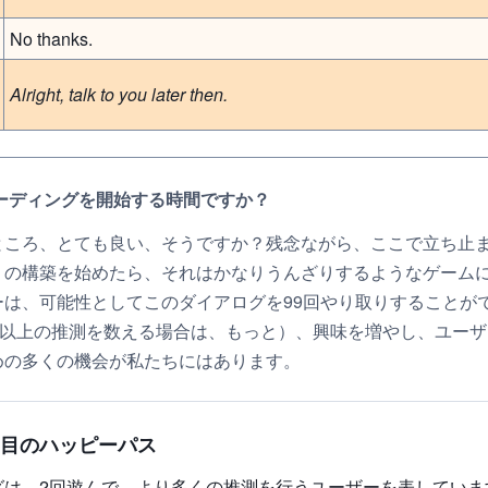
No thanks.
Alright, talk to you later then.
コーディングを開始する時間ですか？
ところ、とても良い、そうですか？残念ながら、ここで立ち止
」の構築を始めたら、それはかなりうんざりするようなゲーム
ーは、可能性としてこのダイアログを99回やり取りすることが
00以上の推測を数える場合は、もっと）、興味を増やし、ユー
めの多くの機会が私たちにはあります。
2回目のハッピーパス
グは、2回遊んで、より多くの推測を行うユーザーを表していま