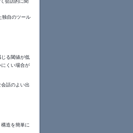
て会話的に聞
した独自のツール
感じる閾値が低
いにくい場合が
な会話のよい出
、構造を簡単に