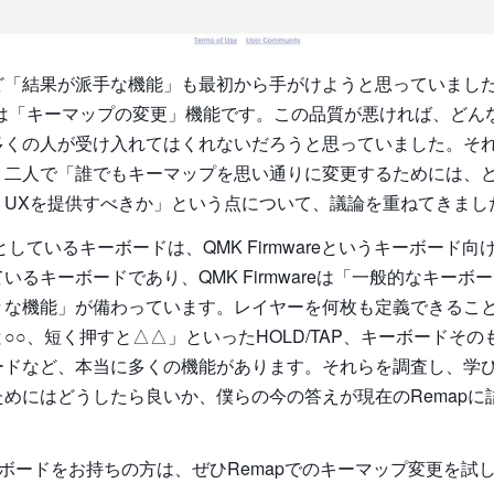
など「結果が派手な機能」も最初から手がけようと思っていまし
質は「キーマップの変更」機能です。この品質が悪ければ、どん
くの人が受け入れてはくれないだろうと思っていました。それはad
、二人で「誰でもキーマップを思い通りに変更するためには、ど
うUXを提供すべきか」という点について、議論を重ねてきまし
象としているキーボードは、QMK Firmwareというキーボード
いるキーボードであり、QMK Firmwareは「一般的なキーボ
々な機能」が備わっています。レイヤーを何枚も定義できるこ
○○、短く押すと△△」といったHOLD/TAP、キーボードそ
ードなど、本当に多くの機能があります。それらを調査し、学
めにはどうしたら良いか、僕らの今の答えが現在のRemapに
ーボードをお持ちの方は、ぜひRemapでのキーマップ変更を試