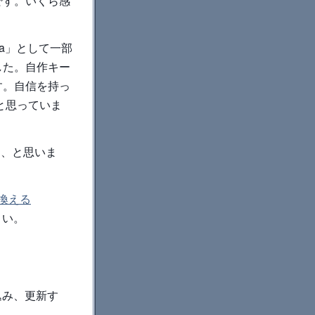
です。いくら感
ta」として一部
した。自作キー
す。自信を持っ
だと思っていま
かな、と思いま
換える
さい。
込み、更新す