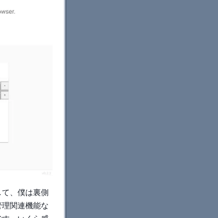
いして、僕は裏側
管理関連機能な