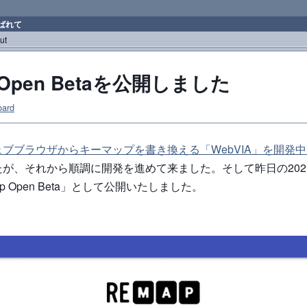
ばれて
ut
 Open Betaを公開しました
oard
ェブブラウザからキーマップを書き換える「WebVIA」を開発
が、それから順調に開発を進めて来ました。そして昨日の2021
p Open Beta」として公開いたしました。