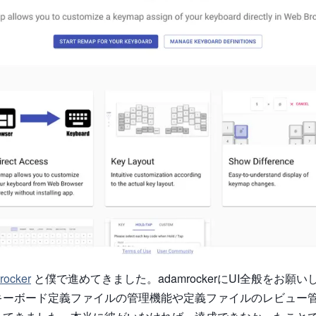
ocker
と僕で進めてきました。adamrockerにUI全般をお願
キーボード定義ファイルの管理機能や定義ファイルのレビュー