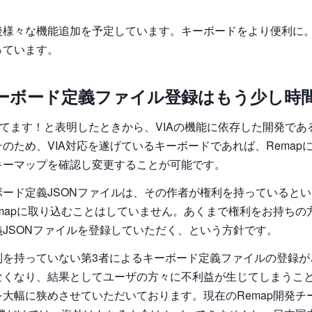
様々な機能追加を予定しています。キーボードをより便利に。R
っています。
ーボード定義ファイル登録はもう少し時
発してます！と表明したときから、VIAの機能に依存した開発で
のため、VIA対応を遂げているキーボードであれば、Remap
キーマップを確認し変更することが可能です。
ボード定義JSONファイルは、その作者が権利を持っていると
mapに取り込むことはしていません。あくまで権利をお持ちの方
JSONファイルを登録していただく、という方針です。
利を持っていない第3者によるキーボード定義ファイルの登録が
なくなり、結果としてユーザの方々に不利益が生じてしまうこ
大幅に狭めさせていただいております。現在のRemap開発チ