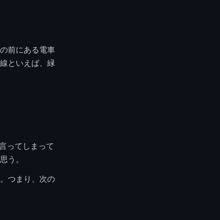
の前にある電車
線といえば、緑
か言ってしまって
思う。
。つまり、次の