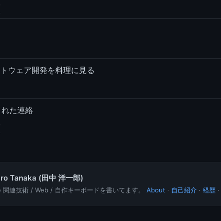
？
トウェア開発を料理に見る
きれた連絡
hiro Tanaka (田中 洋一郎)
le 関連技術 / Web / 自作キーボードを書いてます。
About
·
自己紹介
·
経歴