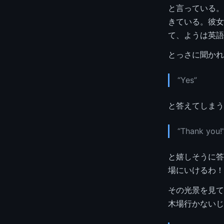
と言っている。
きている。彼女
て、ようは英語
とっさに聞かれ
“Yes”
と答えてしまう
“Thank you!
と嬉しそうに答
場にいけるわ！
その光景を見て
木場行かないじ