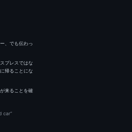
ー、でも伝わっ
スプレスではな
に帰ることにな
が来ることを確
d car”