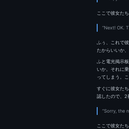
ここで彼女たち
“Next! OK. 
ふぅ、これで彼
たからいいか、
ふと電光掲示板
いか。それに乗
ってしまう。こ
すぐに彼女たち
認したので、2
“Sorry, the 
ここで彼女たち