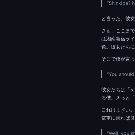
“Shinkiba? 
と言った。彼女
さぁ、ここまで
は湘南新宿ライ
色。彼女たちに
そこで僕が言っ
“You should
彼女たちは「え
る僕。きっと「
これはまずい。
電車に乗れば良
“Well, you s