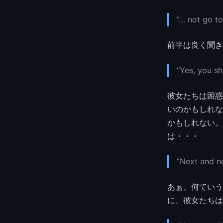
”… not go to
前半は良く聞き
“Yes, you s
彼女たちは困惑
いのかもしれな
かもしれない。
は・・・
“Next and n
あぁ、何ていう
に、彼女たちは