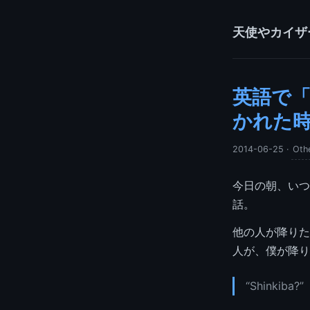
天使やカイザ
英語で
かれた
2014-06-25
·
Oth
今日の朝、いつ
話。
他の人が降りた
人が、僕が降り
“Shinkiba?”