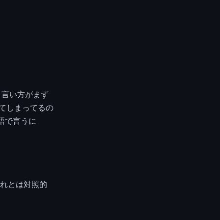
う言い方がまず
ってしまってるの
語で言うに
れとは対照的