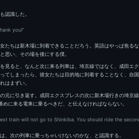
も認識した。
Thank you!”
女たちは新木場に到着できることだろう。英語はやっぱ焦るな
と思い、その場を後にする僕。
を見ると、なんと次に来る列車は、埼京線ではなく、成田エク
ってしまったら、彼女たちは目的地に到着することなく、自国
れはまずい。
の元に引き返す。成田エクスプレスの次に新木場行きの埼京線
番めに来る電車に乗るべきだ、と伝えなければならない。
next train will not go to Shinkiba. You should ride the secon
は、次の列車に乗っちゃいけないのかな、と認識する。