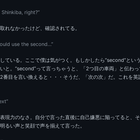
 Shinkiba, right?”
取れなかったけど、確認されてる。
hould use the second…”
している。ここで僕は気がつく。もしかしたら”second”とい
いと。“second”って言っちゃうと、「2つ目の車両」と伝わ
2番目を言い換えると・・・そうだ、「次の次」だ。これを英
ext”
表現力のなさ。自分で言った直後に自己嫌悪に陥ってると、そ
明るい声と笑顔で声を揃えて言った。