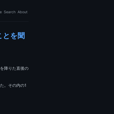
e
Search
About
ことを聞
を降りた直後の
た。その内の1