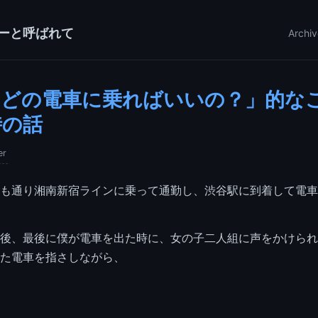
ーと呼ばれて
Archiv
「どの電車に乗ればいいの？」的な
時の話
er
も通り湘南新宿ラインに乗って通勤し、渋谷駅に到着して電車
後、最後に僕が電車を出た時に、女の子二人組に声をかけられ
た電車を指さしながら、