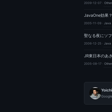
2009-12-07
·
Other
JavaOne効果
2005-11-09
·
Java
聖なる夜にソフ
2006-12-25
·
Java
JR東日本のあ
2005-08-17
·
Other
Yoic
Goog