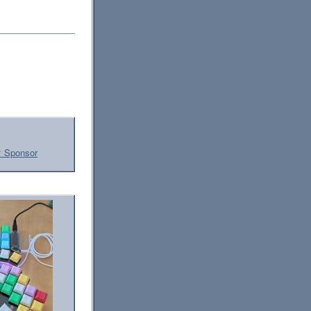
 Sponsor