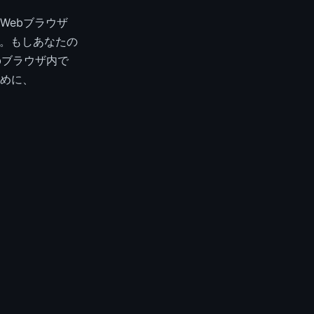
Webブラウザ
う。もしあなたの
bブラウザ内で
めに、