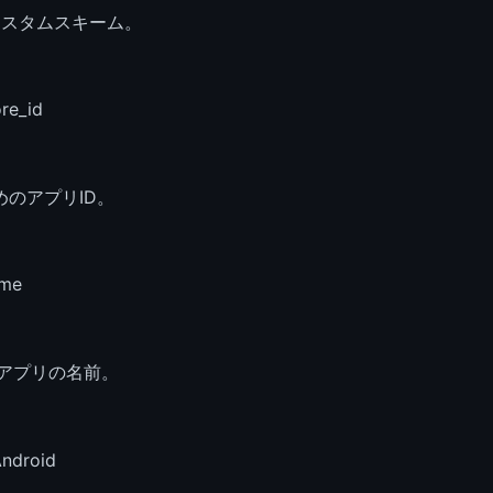
のカスタムスキーム。
ore_id
ためのアプリID。
ame
)アプリの名前。
Android