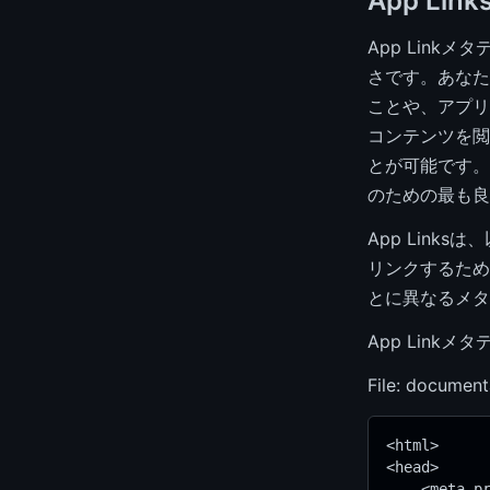
App Lin
App Lin
さです。あなた
ことや、アプリ
コンテンツを閲
とが可能です。
のための最も良
App Lin
リンクするため
とに異なるメタ
App Link
File: document
<html>
<head>
    <meta p