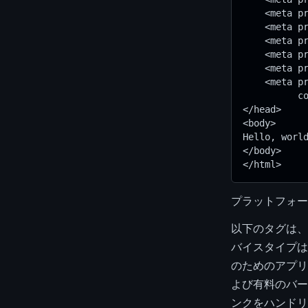
    <meta p
    <meta p
    <meta p
    <meta p
    <meta p
    <meta p
          c
</head>
<body>
Hello, worl
</body>
</html>
プラットフォー
以下のタグは、
バイスタイプは
のためのアプリ
よび有料のバー
ンクをハンドリ