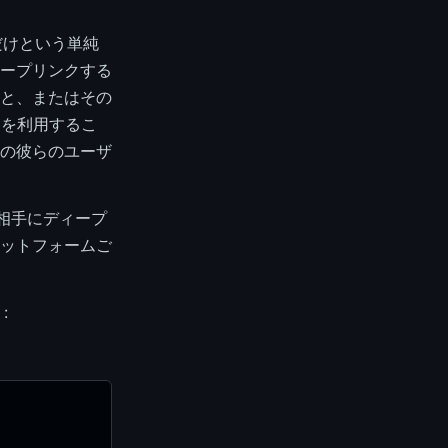
だけという単純
ープリンクする
と、またはその
タを利用するこ
の彼らのユーザ
。相手にディープ
ットフォームご
: