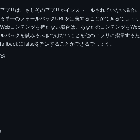
アプリは、もしそのアプリがインストールされていない場合に
る単一のフォールバックURLを定義することができるでしょ
Webコンテンツを持たない場合は、あなたのコンテンツをWe
ルバックを試みるべきではないことを他のアプリに指示するた
uld_fallbackにfalseを指定することができるでしょう。
iOS
s