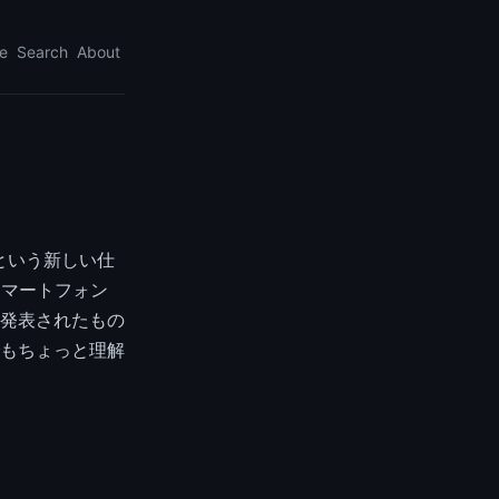
e
Search
About
sという新しい仕
スマートフォン
発表されたもの
もちょっと理解