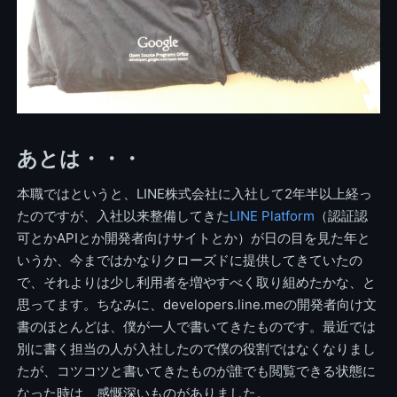
あとは・・・
本職ではというと、LINE株式会社に入社して2年半以上経っ
たのですが、入社以来整備してきた
LINE Platform
（認証認
可とかAPIとか開発者向けサイトとか）が日の目を見た年と
いうか、今まではかなりクローズドに提供してきていたの
で、それよりは少し利用者を増やすべく取り組めたかな、と
思ってます。ちなみに、developers.line.meの開発者向け文
書のほとんどは、僕が一人で書いてきたものです。最近では
別に書く担当の人が入社したので僕の役割ではなくなりまし
たが、コツコツと書いてきたものが誰でも閲覧できる状態に
なった時は、感慨深いものがありました。