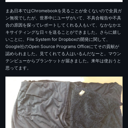
まあ日本ではChromebookを見ることが全くないので全員ガ
ン無視でしたが、世界中にユーザがいて、不具合報告や不具
合の原因を探ってレポートしてくれる人もいて、なかなかエ
キサイティングな日々を送ることができました。さらに嬉し
いことに、File System for Dropboxの開発に関して、
Google社のOpen Source Programs Officeにてその貢献が
認められました。見てくれてる人はいるんだなーと。マウン
テンビューからブランケットが届きました。来年は使おうと
思ってます。