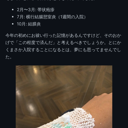
2月〜3月: 帯状疱疹
7月: 横行結腸憩室炎（1週間の入院）
10月: 結膜炎
今年の初めにお祓い行った記憶があるんですけど、そのおか
げで「この程度で済んだ」と考えるべきでしょうか。とにか
くまさか入院することになるとは、夢にも思ってませんでし
た。