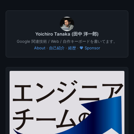
Yoichiro Tanaka (田中 洋一郎)
Google 関連技術 / Web / 自作キーボードを書いてます。
About
·
自己紹介
·
経歴
·
💖 Sponsor