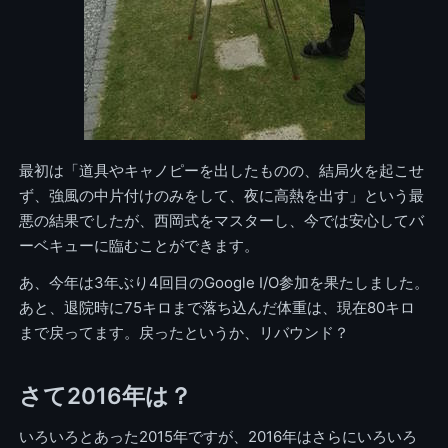
最初は「道具やキャノピーを出したものの、結局火を起こせ
ず、強風の中片付けのみをして、夜に高熱を出す」という最
悪の結果でしたが、西岡式をマスターし、今では安心してバ
ーベキューに臨むことができます。
あ、今年は3年ぶり4回目のGoogle I/O参加を果たしました。
あと、退院時に75キロまで落ち込んだ体重は、現在80キロ
まで戻ってます。戻ったというか、リバウンド？
さて2016年は？
いろいろとあった2015年ですが、2016年はさらにいろいろ