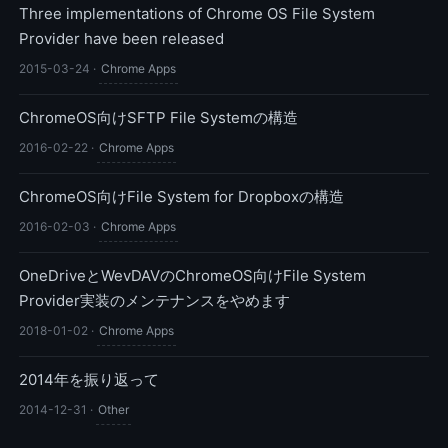
Three implementations of Chrome OS File System
Provider have been released
2015-03-24
·
Chrome Apps
ChromeOS向けSFTP File Systemの構造
2016-02-22
·
Chrome Apps
ChromeOS向けFile System for Dropboxの構造
2016-02-03
·
Chrome Apps
OneDriveとWevDAVのChromeOS向けFile System
Provider実装のメンテナンスをやめます
2018-01-02
·
Chrome Apps
2014年を振り返って
2014-12-31
·
Other