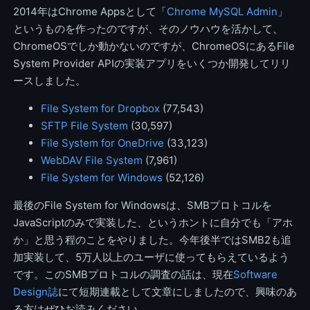
2014年はChrome Appsとして「
Chrome MySQL Admin
」
というものを作ったのですが、そのノウハウを活かして、
ChromeOSでしか動かないのですが、ChromeOSにあるFile
System Provider APIの実装アプリをいくつか開発してリリ
ースしました。
File System for Dropbox
(77,543)
SFTP File System
(30,597)
File System for OneDrive
(33,123)
WebDAV File System
(7,961)
File System for Windows
(52,126)
最後のFile System for Windowsは、SMBプロトコルを
JavaScriptのみで実装した、というホントに自分でも「アホ
か」と思う程のことをやりました。今年後半ではSMB2も追
加実装して、5万人以上のユーザに使ってもらえているよう
です。このSMBプロトコルの調査の話は、現在
Software
Design誌
にて短期連載として文章にしましたので、興味のあ
る方はぜひお読みください。