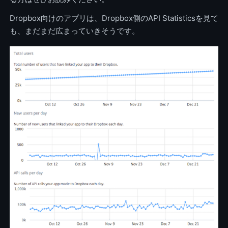
Dropbox向けのアプリは、Dropbox側のAPI Statisticsを見て
も、まだまだ広まっていきそうです。