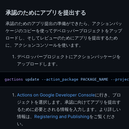
承認のためにアプリを提出する
承認のためのアプリ提出の準備ができたら、アクションパッ
ケージのコピーを使ってデベロッパープロジェクトをアップ
ロードし、そしてレビューのためにアプリを提出するため
に、アクションコンソールを使います。
デベロッパープロジェクトにアクションパッケージを
アップロードします。
gactions
 update
 --action_package
 PACKAGE_NAME
 --projec
Actions on Google Developer Console
に行き、プロ
ジェクトを選択します。承認に向けてアプリを提出す
るために必要とされる情報を入力します。より詳しい
情報は、
Registering and Publishing
をご覧くださ
い。