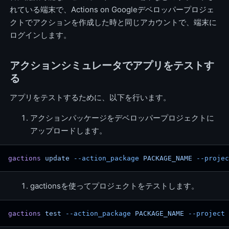
れている端末で、Actions on Googleデベロッパープロジェ
クトでアクションを作成した時と同じアカウントで、端末に
ログインします。
アクションシミュレータでアプリをテストす
る
アプリをテストするために、以下を行います。
アクションパッケージをデベロッパープロジェクトに
アップロードします。
gactions
 update
 --action_package
 PACKAGE_NAME
 --projec
gactionsを使ってプロジェクトをテストします。
gactions
 test
 --action_package
 PACKAGE_NAME
 --project
 