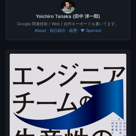
Yoichiro Tanaka (田中 洋一郎)
Google 関連技術 / Web / 自作キーボードを書いてます。
About
·
自己紹介
·
経歴
·
💖 Sponsor