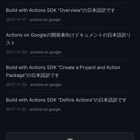
Build with Actions SDK "Overview"の日本語訳です
2017-11-17
·
actions on google
Actions on Googleの開発者向けドキュメントの日本語訳リ
スト
2017-11-02
·
actions on google
Build with Actions SDK "Create a Project and Action
Package"の日本語訳です
2017-11-20
·
actions on google
Build with Actions SDK "Define Actions"の日本語訳です
2017-11-21
·
actions on google