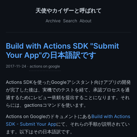
天使やカイザーと呼ばれて
Archive
Search
About
Build with Actions SDK "Submit
Your App"の日本語訳です
2017-11-24
·
actions on google
Actions SDKを使ったGoogleアシスタント向けアプリの開発
が完了した後は、実機でのテストを経て、承認プロセスを通
過するためにレビュー依頼を提出することになります。それ
らには、gactionsコマンドを使います。
Actions on Googleのドキュメントにある
Build with Actions
SDK - Submit Your App
にて、それらの手順が説明されてい
ます。以下はその日本語訳です。