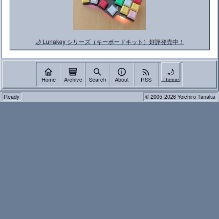
🌙 Lunakey シリーズ（キーボードキット）好評発売中！
🌙
Home
Archive
Search
About
RSS
Theme
Ready
© 2005-2026 Yoichiro Tanaka