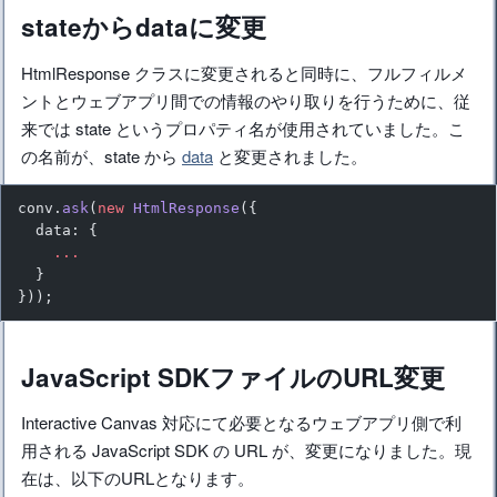
stateからdataに変更
HtmlResponse クラスに変更されると同時に、フルフィルメ
ントとウェブアプリ間での情報のやり取りを行うために、従
来では state というプロパティ名が使用されていました。こ
の名前が、state から
data
と変更されました。
conv.
ask
(
new
 HtmlResponse
({
  data: {
    ...
  }
}));
JavaScript SDKファイルのURL変更
Interactive Canvas 対応にて必要となるウェブアプリ側で利
用される JavaScript SDK の URL が、変更になりました。現
在は、以下のURLとなります。