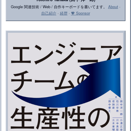
Google 関連技術 / Web / 自作キーボードを書いてます。
About
·
自己紹介
·
経歴
·
💖 Sponsor