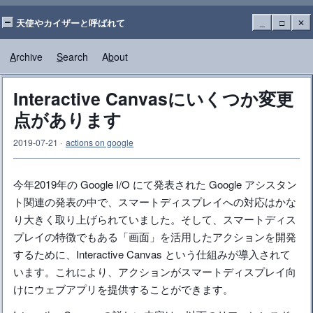
天使やカイザーと呼ばれて
_
□
✕
A
rchive
S
earch
A
b
out
Interactive Canvasにいくつか変更
点があります
2019-07-21
·
actions on google
今年2019年の Google I/O にて発表された Google アシスタン
ト関連の発表の中で、スマートディスプレイへの対応はかな
り大きく取り上げられていました。そして、スマートディス
プレイの特徴でもある「画面」を活用したアクションを開発
するために、Interactive Canvas という仕組みが導入されて
います。これにより、アクションがスマートディスプレイ向
けにウェブアプリを提供することができます。