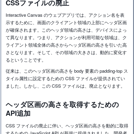
CSSファイルの廃止
Interactive Canvas のウェブアプリでは、アクション名を表
示するために、画面のクライアント領域の上部にヘッダ区画
が確保されます。このヘッダ領域の高さは、デバイスによっ
て異なります。つまり、アクションが利用可能な領域は、ク
ライアント領域全体の高さからヘッダ区画の高さを引いた高
さとなります。そして、その領域の大きさは、動的に変化す
るということです。
従来は、このヘッダ区画の高さを body 要素の padding-top ス
タイル属性に設定するための CSS ファイルが提供されてい
ました。しかし、この CSS ファイルは、廃止となります。
ヘッダ区画の高さを取得するための
API追加
CSS ファイルの廃止に伴い、ヘッダ区画の高さを動的に取得
するための JavaScript API が新規に提供されました。開発者