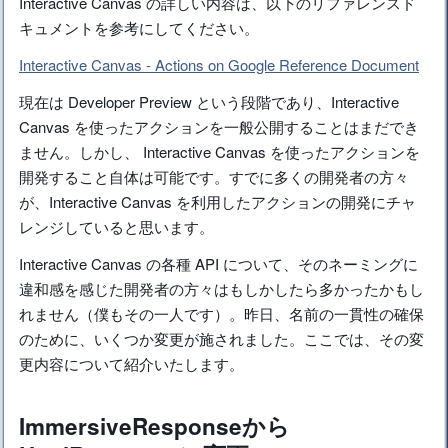
Interactive Canvas の詳しい内容は、以下のリファレンスド
キュメントを参考にしてください。
Interactive Canvas - Actions on Google Reference Document
現在は Developer Preview という段階であり、Interactive
Canvas を使ったアクションを一般公開することはまだでき
ません。しかし、 Interactive Canvas を使ったアクションを
開発すること自体は可能です。すでに多くの開発者の方々
が、Interactive Canvas を利用したアクションの開発にチャ
レンジしていると思います。
Interactive Canvas の各種 API について、そのネーミングに
違和感を感じた開発者の方々はもしかしたら多かったかもし
れません（僕もその一人です）。昨日、名前の一貫性の確保
のために、いくつか変更が施されました。ここでは、その変
更内容について紹介いたします。
ImmersiveResponseから