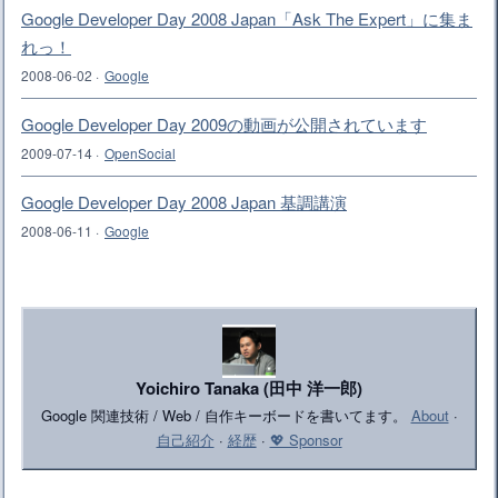
Google Developer Day 2008 Japan「Ask The Expert」に集ま
れっ！
2008-06-02
·
Google
Google Developer Day 2009の動画が公開されています
2009-07-14
·
OpenSocial
Google Developer Day 2008 Japan 基調講演
2008-06-11
·
Google
Yoichiro Tanaka (田中 洋一郎)
Google 関連技術 / Web / 自作キーボードを書いてます。
About
·
自己紹介
·
経歴
·
💖 Sponsor