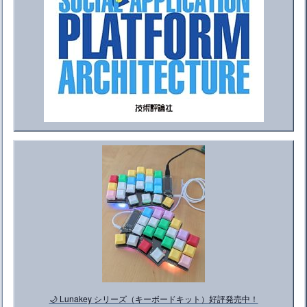
🌙 Lunakey シリーズ（キーボードキット）好評発売中！