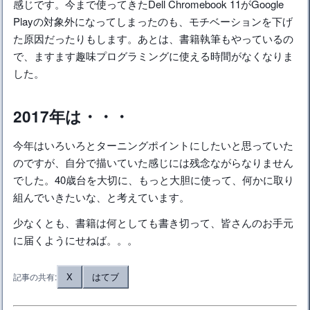
感じです。今まで使ってきたDell Chromebook 11がGoogle
Playの対象外になってしまったのも、モチベーションを下げ
た原因だったりもします。あとは、書籍執筆もやっているの
で、ますます趣味プログラミングに使える時間がなくなりま
した。
2017年は・・・
今年はいろいろとターニングポイントにしたいと思っていた
のですが、自分で描いていた感じには残念ながらなりません
でした。40歳台を大切に、もっと大胆に使って、何かに取り
組んでいきたいな、と考えています。
少なくとも、書籍は何としても書き切って、皆さんのお手元
に届くようにせねば。。。
X
はてブ
記事の共有: