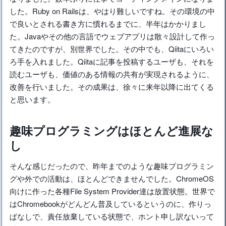
した。Ruby on Railsは、やはり難しいですね。その環境の中
で良いとされる書き方に慣れるまでに、半年はかかりまし
た。Javaやその他の言語でウェブアプリは散々設計して作っ
てきたのですが、別世界でした。その中でも、Qiitaにいろい
ろ手を入れました。Qiitaに記事を投稿するユーザも、それを
読むユーザも、価値のある情報の共有が実現されるように、
改善を行いました。その成果は、徐々に来年以降に出てくる
と思います。
趣味プログラミングはほとんど進展な
し
そんな感じだったので、昨年までのような趣味プログラミン
グや外での活動は、ほとんどできませんでした。ChromeOS
向けに作った各種File System Provider達は放置状態。世界で
はChromebookがどんどん普及しているというのに、作りっ
ぱなしで、責任放棄している状態で、ホント申し訳ないって