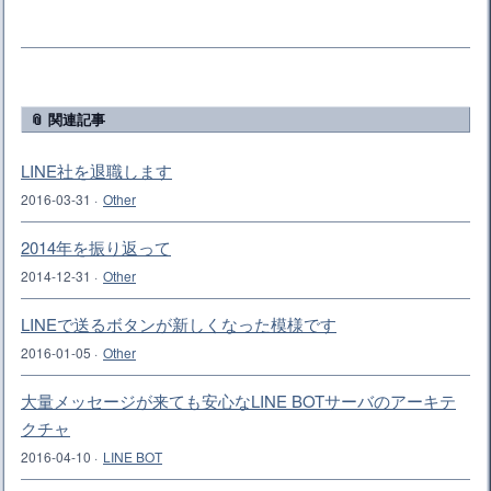
📎 関連記事
LINE社を退職します
2016-03-31
·
Other
2014年を振り返って
2014-12-31
·
Other
LINEで送るボタンが新しくなった模様です
2016-01-05
·
Other
大量メッセージが来ても安心なLINE BOTサーバのアーキテ
クチャ
2016-04-10
·
LINE BOT