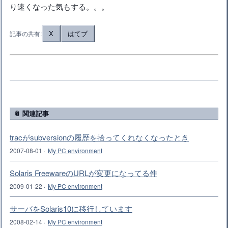
り速くなった気もする。。。
X
はてブ
記事の共有:
📎 関連記事
tracがsubversionの履歴を拾ってくれなくなったとき
2007-08-01
·
My PC environment
Solaris FreewareのURLが変更になってる件
2009-01-22
·
My PC environment
サーバをSolaris10に移行しています
2008-02-14
·
My PC environment