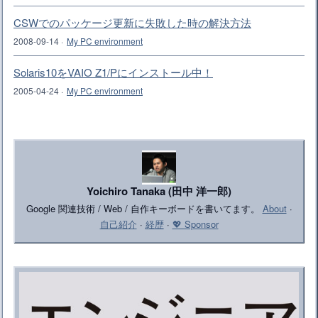
CSWでのパッケージ更新に失敗した時の解決方法
2008-09-14
·
My PC environment
Solaris10をVAIO Z1/Pにインストール中！
2005-04-24
·
My PC environment
Yoichiro Tanaka (田中 洋一郎)
Google 関連技術 / Web / 自作キーボードを書いてます。
About
·
自己紹介
·
経歴
·
💖 Sponsor