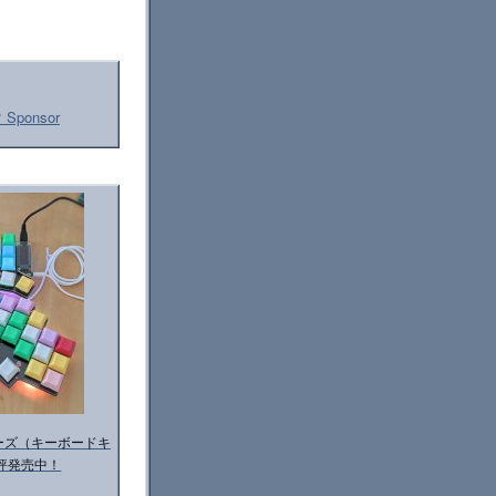
 Sponsor
 シリーズ（キーボードキ
評発売中！