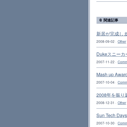
📎 関連記事
新居が完成し
2008-09-02
·
Other
Dukeスニー
2007-11-22
·
Comm
Mash up 
2007-10-04
·
Comm
2008年を振り
2008-12-31
·
Other
Sun Tech
2007-10-30
·
Comm