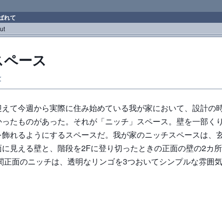
ばれて
ut
スペース
r
迎えて今週から実際に住み始めている我が家において、設計の
かったものがあった。それが「ニッチ」スペース。壁を一部く
を飾れるようにするスペースだ。我が家のニッチスペースは、
面に見える壁と、階段を2Fに登り切ったときの正面の壁の2カ
玄関正面のニッチは、透明なリンゴを3つおいてシンプルな雰囲