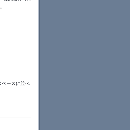
だ。
スペースに並べ