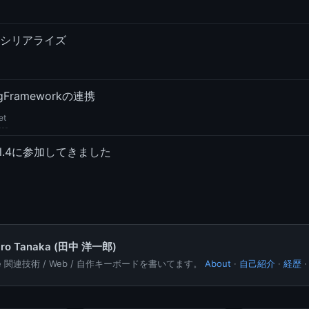
シリアライズ
ngFrameworkの連携
et
ol.4に参加してきました
hiro Tanaka (田中 洋一郎)
le 関連技術 / Web / 自作キーボードを書いてます。
About
·
自己紹介
·
経歴