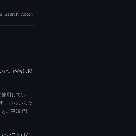
e
Search
About
いた。内容は以
n内で使用してい
ます。いろいろた
トをご存知でし
りたいことはな