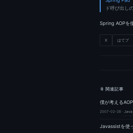
Spring Pa
ド呼び出し
Spring 
X
はてブ
📎 関連記事
僕が考えるAO
2007-02-28
·
Java
Javassis