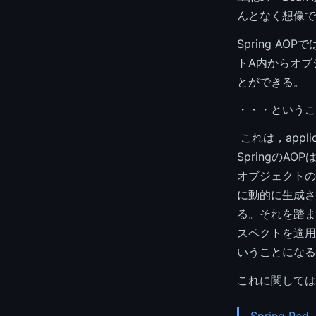
んとなく想像で
Spring A
トA内からオブ
とができる。
・・・というこ
これは，appl
SpringのA
オブジェクトの
に動的に生成さ
る。それを踏まえ
スペクトを適用
いうことになる
これに関しては