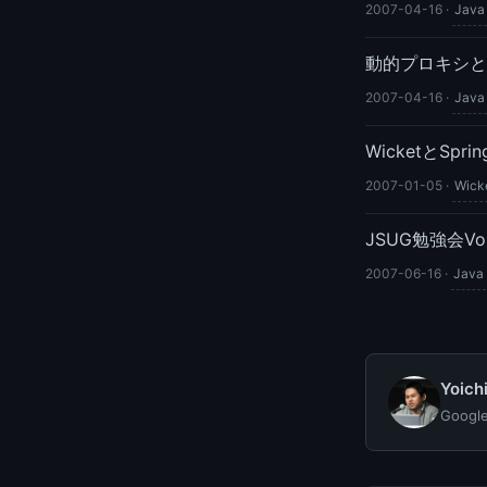
2007-04-16
·
Java
動的プロキシと
2007-04-16
·
Java
WicketとSpri
2007-01-05
·
Wick
JSUG勉強会V
2007-06-16
·
Java
Yoic
Goog