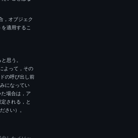
た場合，オブジェク
トを適用するこ
くると思う。
ことによって，その
ドの呼び出し前
みになってい
ていた場合は，ア
限定される，と
ださい）。